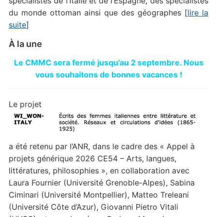
spécialistes de l’Italie et de l’Espagne, des spécialistes
du monde ottoman ainsi que des géographes [
lire la
suite
]
À la une
Le CMMC sera fermé jusqu’au 2 septembre. Nous
vous souhaitons de bonnes vacances !
Le projet
a été retenu par l’ANR, dans le cadre des « Appel à
projets générique 2026 CE54 – Arts, langues,
littératures, philosophies », en collaboration avec
Laura Fournier (Université Grenoble-Alpes), Sabina
Ciminari (Université Montpellier), Matteo Treleani
(Université Côte d’Azur), Giovanni Pietro Vitali