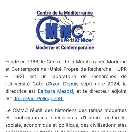
Fondé en 1968, le Centre de la Méditerranée Moderne
et Contemporaine (Unité Propre de Recherche – UPR
– 1193) est un laboratoire de recherches de
l’Université Côte d’Azur. Depuis septembre 2024, la
directrice est
Barbara Meazzi
, et le directeur adjoint
est
Jean-Paul Pellegrinetti
.
Le CMMC réunit des historiens des temps modernes
et contemporains spécialistes d’histoire culturelle,
sociale, économique et politique, des civilisationnistes