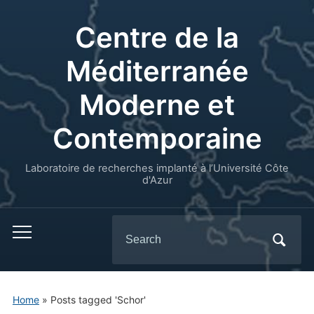
Centre de la
Méditerranée
Moderne et
Contemporaine
Laboratoire de recherches implanté à l’Université Côte
d'Azur
Search
for:
Home
»
Posts tagged 'Schor'