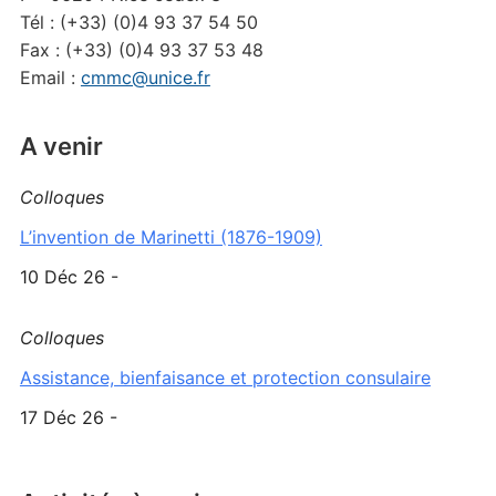
Tél : (+33) (0)4 93 37 54 50
Fax : (+33) (0)4 93 37 53 48
Email :
cmmc@unice.fr
A venir
Colloques
L’invention de Marinetti (1876-1909)
10 Déc 26 -
Colloques
Assistance, bienfaisance et protection consulaire
17 Déc 26 -