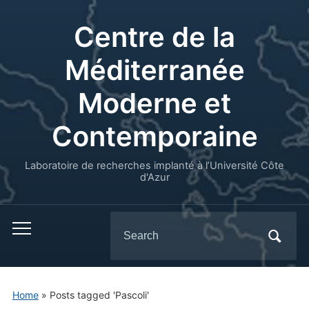
Centre de la
Méditerranée
Moderne et
Contemporaine
Laboratoire de recherches implanté à l’Université Côte
d'Azur
Search
for:
Home
»
Posts tagged 'Pascoli'