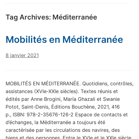
Tag Archives:
Méditerranée
Mobilités en Méditerranée
8 janvier 2021
MOBILITÉS EN MÉDITERRANÉE. Quotidiens, contrôles,
assistances (XVIe-XXIe siècles). Textes réunis et
édités par Anne Brogini, María Ghazali et Swanie
Potot, Saint-Denis, Éditions Bouchène, 2021, 416
p., ISBN: 978-2-35676-126-2 Espace de contacts et
d’échanges, la Méditerranée a toujours été
caractérisée par les circulations des navires, des
biens et des personnes. Entre le XVIe et le XXIe siècle,