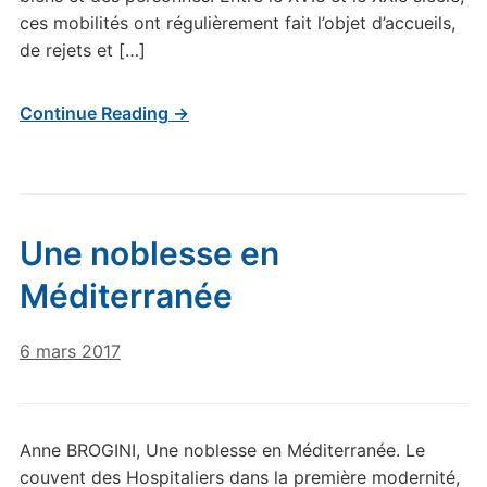
ces mobilités ont régulièrement fait l’objet d’accueils,
de rejets et […]
Continue Reading →
Une noblesse en
Méditerranée
6 mars 2017
Anne BROGINI, Une noblesse en Méditerranée. Le
couvent des Hospitaliers dans la première modernité,