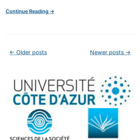
Continue Reading →
Post navigation
←
Older posts
Newer posts
→