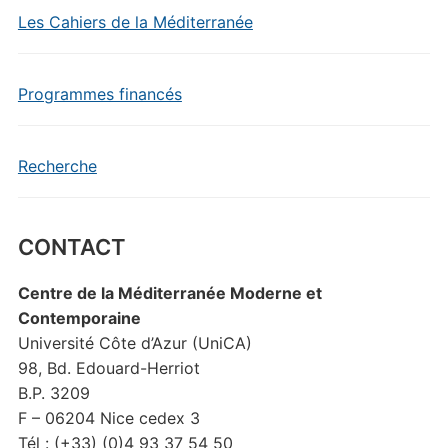
Les Cahiers de la Méditerranée
Programmes financés
Recherche
CONTACT
Centre de la Méditerranée Moderne et
Contemporaine
Université Côte d’Azur (UniCA)
98, Bd. Edouard-Herriot
B.P. 3209
F – 06204 Nice cedex 3
Tél : (+33) (0)4 93 37 54 50