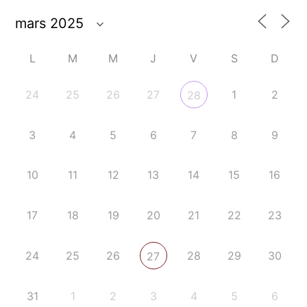
L
M
M
J
V
S
D
24
25
26
27
1
2
28
3
4
5
6
7
8
9
10
11
12
13
14
15
16
17
18
19
20
21
22
23
24
25
26
28
29
30
27
31
1
2
3
4
5
6