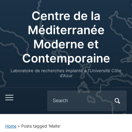
Centre de la
Méditerranée
Moderne et
Contemporaine
Laboratoire de recherches implanté à l’Université Côte
d'Azur
Search
for:
Home
»
Posts tagged 'Malte'