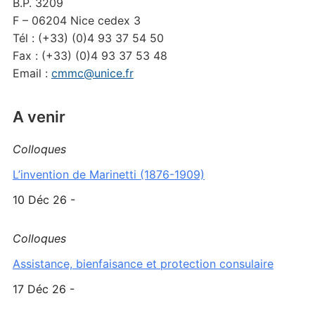
B.P. 3209
F – 06204 Nice cedex 3
Tél : (+33) (0)4 93 37 54 50
Fax : (+33) (0)4 93 37 53 48
Email :
cmmc@unice.fr
A venir
Colloques
L’invention de Marinetti (1876-1909)
10 Déc 26 -
Colloques
Assistance, bienfaisance et protection consulaire
17 Déc 26 -