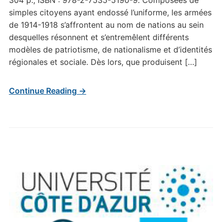
304 p., ISBN : 978-2-7535-5190-9. Composées de
simples citoyens ayant endossé l’uniforme, les armées
de 1914-1918 s’affrontent au nom de nations au sein
desquelles résonnent et s’entremêlent différents
modèles de patriotisme, de nationalisme et d’identités
régionales et sociale. Dès lors, que produisent […]
Continue Reading →