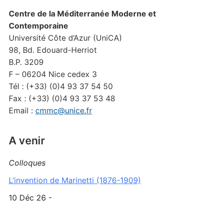
Centre de la Méditerranée Moderne et
Contemporaine
Université Côte d’Azur (UniCA)
98, Bd. Edouard-Herriot
B.P. 3209
F – 06204 Nice cedex 3
Tél : (+33) (0)4 93 37 54 50
Fax : (+33) (0)4 93 37 53 48
Email :
cmmc@unice.fr
A venir
Colloques
L’invention de Marinetti (1876-1909)
10 Déc 26 -