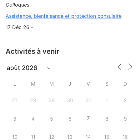
Colloques
Assistance, bienfaisance et protection consulaire
17 Déc 26 -
Activités à venir
L
M
M
J
V
S
D
27
28
29
30
31
1
2
7
3
4
5
6
8
9
10
11
12
13
14
15
16