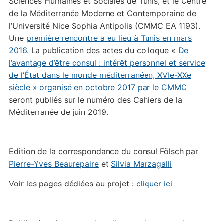
Sciences Humaines et Sociales de Tunis, et le Centre
de la Méditerranée Moderne et Contemporaine de
l’Université Nice Sophia Antipolis (CMMC EA 1193).
Une
première rencontre a eu lieu à Tunis en mars
2016
. La publication des actes du colloque «
De
l’avantage d’être consul : intérêt personnel et service
de l’État dans le monde méditerranéen, XVIe-XXe
siècle » organisé en octobre 2017 par le CMMC
seront publiés sur le numéro des Cahiers de la
Méditerranée de juin 2019.
Edition de la correspondance du consul Fölsch par
Pierre-Yves Beaurepaire
et
Silvia Marzagalli
Voir les pages dédiées au projet :
cliquer ici