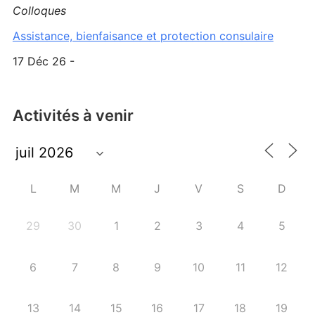
Colloques
Assistance, bienfaisance et protection consulaire
17 Déc 26 -
Activités à venir
L
M
M
J
V
S
D
29
30
1
2
3
4
5
6
7
8
9
10
11
12
13
14
15
16
17
18
19