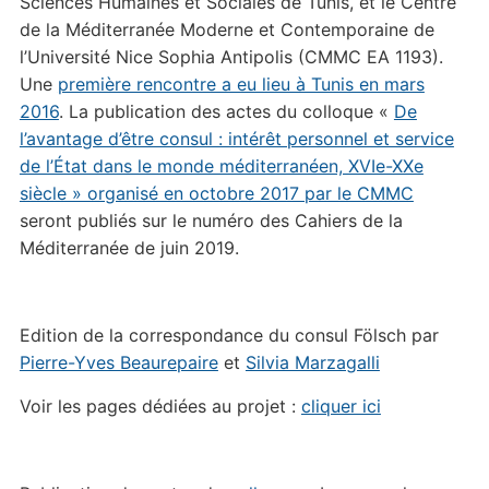
Sciences Humaines et Sociales de Tunis, et le Centre
de la Méditerranée Moderne et Contemporaine de
l’Université Nice Sophia Antipolis (CMMC EA 1193).
Une
première rencontre a eu lieu à Tunis en mars
2016
. La publication des actes du colloque «
De
l’avantage d’être consul : intérêt personnel et service
de l’État dans le monde méditerranéen, XVIe-XXe
siècle » organisé en octobre 2017 par le CMMC
seront publiés sur le numéro des Cahiers de la
Méditerranée de juin 2019.
Edition de la correspondance du consul Fölsch par
Pierre-Yves Beaurepaire
et
Silvia Marzagalli
Voir les pages dédiées au projet :
cliquer ici