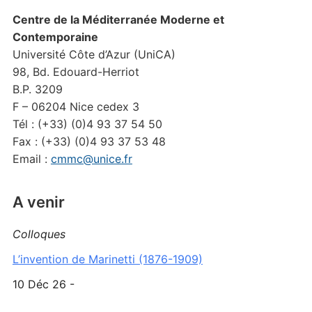
Centre de la Méditerranée Moderne et
Contemporaine
Université Côte d’Azur (UniCA)
98, Bd. Edouard-Herriot
B.P. 3209
F – 06204 Nice cedex 3
Tél : (+33) (0)4 93 37 54 50
Fax : (+33) (0)4 93 37 53 48
Email :
cmmc@unice.fr
A venir
Colloques
L’invention de Marinetti (1876-1909)
10 Déc 26 -