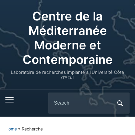
Centre de la
Méditerranée
Moderne et
Contemporaine
Laboratoire de recherches implanté à l’Université Côte
d'Azur
Search
for:
Home
»
Recherche