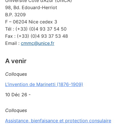
Université Côte d’Azur (UniCA)
98, Bd. Edouard-Herriot
B.P. 3209
F – 06204 Nice cedex 3
Tél : (+33) (0)4 93 37 54 50
Fax : (+33) (0)4 93 37 53 48
Email :
cmmc@unice.fr
A venir
Colloques
L’invention de Marinetti (1876-1909)
10 Déc 26 -
Colloques
Assistance, bienfaisance et protection consulaire