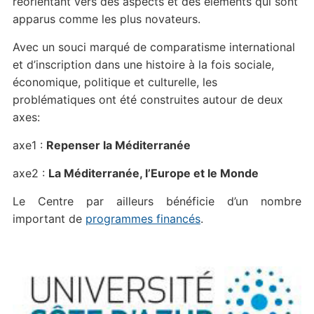
réorientant vers des aspects et des éléments qui sont
apparus comme les plus novateurs.
Avec un souci marqué de comparatisme international
et d’inscription dans une histoire à la fois sociale,
économique, politique et culturelle, les
problématiques ont été construites autour de deux
axes:
axe1 :
Repenser la Méditerranée
axe2 :
La Méditerranée, l’Europe et le Monde
Le Centre par ailleurs bénéficie d’un nombre
important de
programmes financés
.