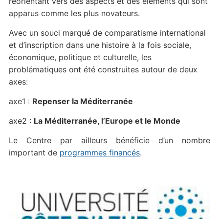
réorientant vers des aspects et des éléments qui sont
apparus comme les plus novateurs.
Avec un souci marqué de comparatisme international
et d’inscription dans une histoire à la fois sociale,
économique, politique et culturelle, les
problématiques ont été construites autour de deux
axes:
axe1 :
Repenser la Méditerranée
axe2 :
La Méditerranée, l’Europe et le Monde
Le Centre par ailleurs bénéficie d’un nombre
important de
programmes financés
.