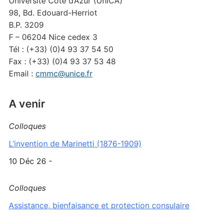
Université Côte d’Azur (UniCA)
98, Bd. Edouard-Herriot
B.P. 3209
F – 06204 Nice cedex 3
Tél : (+33) (0)4 93 37 54 50
Fax : (+33) (0)4 93 37 53 48
Email :
cmmc@unice.fr
A venir
Colloques
L’invention de Marinetti (1876-1909)
10 Déc 26 -
Colloques
Assistance, bienfaisance et protection consulaire