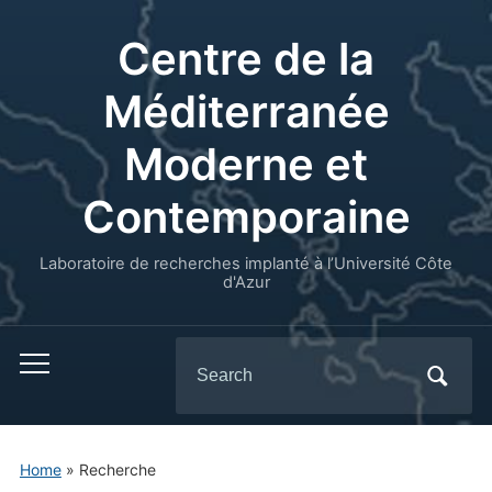
Centre de la
Méditerranée
Moderne et
Contemporaine
Laboratoire de recherches implanté à l’Université Côte
d'Azur
Search
for:
Home
»
Recherche