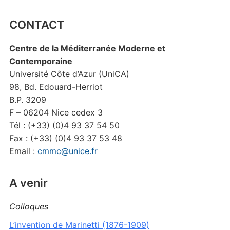
CONTACT
Centre de la Méditerranée Moderne et
Contemporaine
Université Côte d’Azur (UniCA)
98, Bd. Edouard-Herriot
B.P. 3209
F – 06204 Nice cedex 3
Tél : (+33) (0)4 93 37 54 50
Fax : (+33) (0)4 93 37 53 48
Email :
cmmc@unice.fr
A venir
Colloques
L’invention de Marinetti (1876-1909)