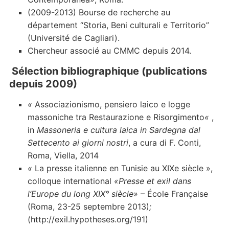
(2009-2013) Bourse de recherche au
département “Storia, Beni culturali e Territorio”
(Université de Cagliari).
Chercheur associé au CMMC depuis 2014.
Sélection bibliographique (publications
depuis 2009)
«
Associazionismo, pensiero laico e logge
massoniche tra Restaurazione e Risorgimento
«
,
in
Massoneria e cultura laica in Sardegna dal
Settecento ai giorni nostri
, a cura di F. Conti,
Roma, Viella, 2014
«
La presse italienne en Tunisie au XIXe siècle »,
colloque international
«Presse et exil dans
l’Europe du long XIX° siècle»
– École Française
(Roma, 23-25 septembre 2013)
;
(http://exil.hypotheses.org/191)