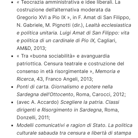
«
Teocrazia amministrativa e idee liberali. La
costruzione dell’alternativa moderata da
Gregorio XVI a Pio IX », in F. Amat di San Filippo,
N. Gabriele, M. Pignotti (dir.),
Lealtà ecclesiastica
e politica unitaria. Luigi Amat di San Filippo: vita
e politica di un cardinale di Pio IX,
Cagliari,
AM&D, 2013;
« Tra «buona sociabilità» e avanguardia
patriottica. Censura teatrale e costruzione del
consenso in età risorgimentale »,
Memoria e
Ricerca
, 43, Franco Angeli, 2013;
Ponti di carta. Giornalismo e potere nella
Sardegna dell’Ottocento
, Roma, Carocci, 2012;
(avec A. Accardo)
Scegliere la patria. Classi
dirigenti e Risorgimento in Sardegna
, Roma,
Donzelli, 2011;
Modelli comunicativi e ragion di Stato. La politica
culturale sabauda tra censura e libertà di stampa