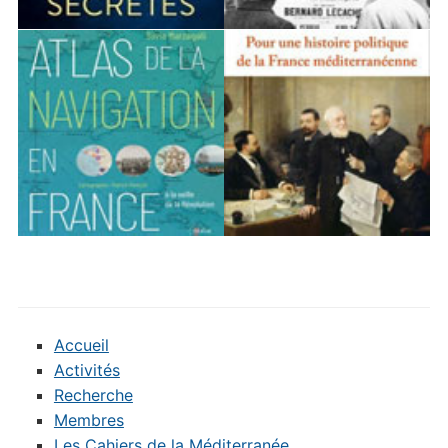
Accueil
Activités
Recherche
Membres
Les Cahiers de la Méditerranée