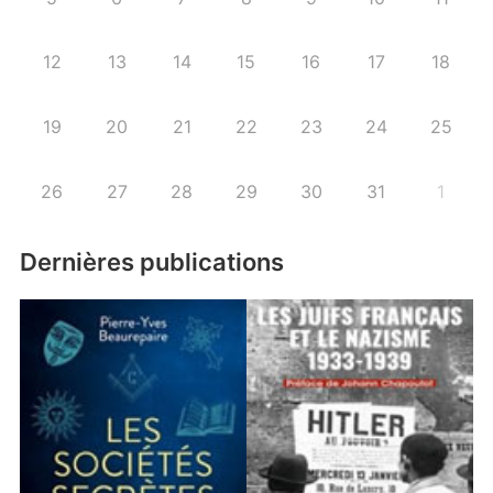
12
13
14
15
16
17
18
19
20
21
22
23
24
25
26
27
28
29
30
31
1
Dernières publications