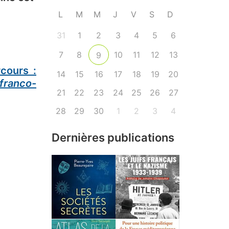
L
M
M
J
V
S
D
31
1
2
3
4
5
6
7
8
10
11
12
13
9
cours :
14
15
16
17
18
19
20
franco-
21
22
23
24
25
26
27
28
29
30
1
2
3
4
Dernières publications