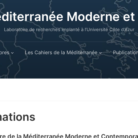
éditerranée Moderne e
Laboratoire de recherches implanté à l’Université Côte d'Azur
res
Les Cahiers de la Méditerranée
Publicatio
ations
re de la Méditerranée Moderne et Contempora