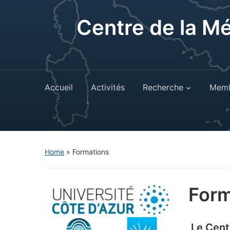
Centre de la M
Accueil
Activités
Recherche
Memb
Home
»
Formations
Form
Le Cent