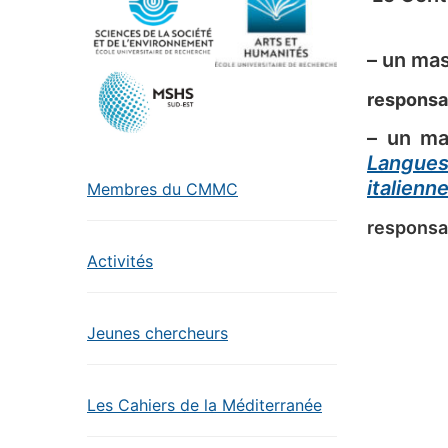
– un ma
responsa
– un m
Langues
italienn
Membres du CMMC
responsa
Activités
Jeunes chercheurs
Les Cahiers de la Méditerranée