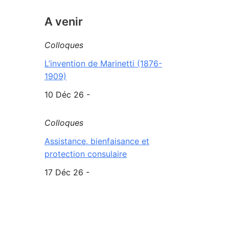
A venir
Colloques
L’invention de Marinetti (1876-
1909)
10 Déc 26 -
Colloques
Assistance, bienfaisance et
protection consulaire
17 Déc 26 -