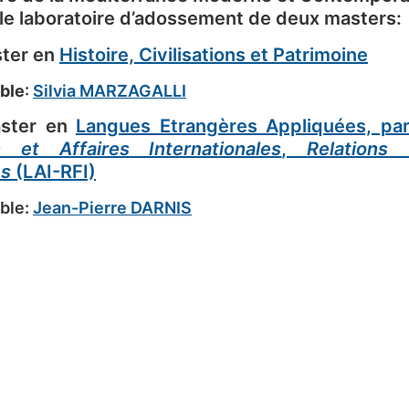
le laboratoire d’adossement de deux masters:
ster en
Histoire, Civilisations et Patrimoine
ble
:
Silvia MARZAGALLI
aster en
Langues Etrangères Appliquées, par
 et Affaires Internationales
,
Relations 
es
(LAI-RFI)
ble:
Jean-Pierre DARNIS