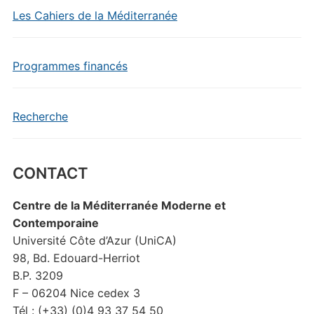
Les Cahiers de la Méditerranée
Programmes financés
Recherche
CONTACT
Centre de la Méditerranée Moderne et
Contemporaine
Université Côte d’Azur (UniCA)
98, Bd. Edouard-Herriot
B.P. 3209
F – 06204 Nice cedex 3
Tél : (+33) (0)4 93 37 54 50