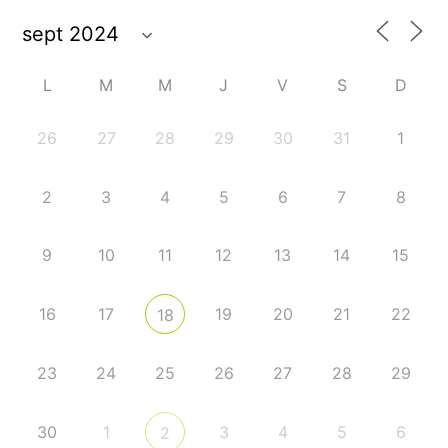
L
M
M
J
V
S
D
26
27
28
29
30
31
1
2
3
4
5
6
7
8
9
10
11
12
13
14
15
16
17
19
20
21
22
18
23
24
25
26
27
28
29
30
1
3
4
5
6
2