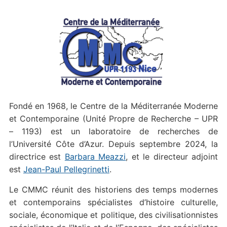
Fondé en 1968, le Centre de la Méditerranée Moderne
et Contemporaine (Unité Propre de Recherche – UPR
– 1193) est un laboratoire de recherches de
l’Université Côte d’Azur. Depuis septembre 2024, la
directrice est
Barbara Meazzi
, et le directeur adjoint
est
Jean-Paul Pellegrinetti
.
Le CMMC réunit des historiens des temps modernes
et contemporains spécialistes d’histoire culturelle,
sociale, économique et politique, des civilisationnistes