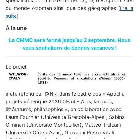
spécialistes de l’Italie et de l’Espagne, des spécialistes
du monde ottoman ainsi que des géographes [
lire la
suite
]
À la une
Le CMMC sera fermé jusqu’au 2 septembre. Nous
vous souhaitons de bonnes vacances !
Le projet
a été retenu par l’ANR, dans le cadre des « Appel à
projets générique 2026 CE54 – Arts, langues,
littératures, philosophies », en collaboration avec
Laura Fournier (Université Grenoble-Alpes), Sabina
Ciminari (Université Montpellier), Matteo Treleani
(Université Côte d’Azur), Giovanni Pietro Vitali