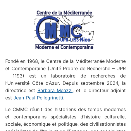
Fondé en 1968, le Centre de la Méditerranée Moderne
et Contemporaine (Unité Propre de Recherche – UPR
– 1193) est un laboratoire de recherches de
l’Université Côte d’Azur. Depuis septembre 2024, la
directrice est
Barbara Meazzi
, et le directeur adjoint
est
Jean-Paul Pellegrinetti
.
Le CMMC réunit des historiens des temps modernes
et contemporains spécialistes d’histoire culturelle,
sociale, économique et politique, des civilisationnistes