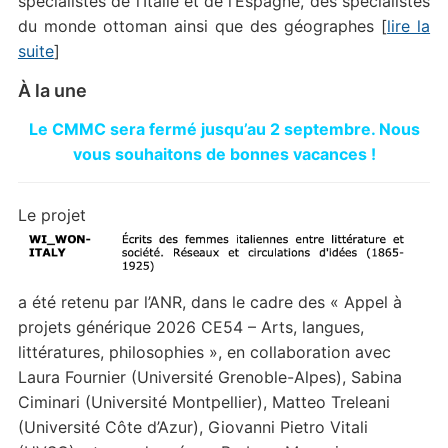
spécialistes de l’Italie et de l’Espagne, des spécialistes
du monde ottoman ainsi que des géographes [
lire la
suite
]
À la une
Le CMMC sera fermé jusqu’au 2 septembre. Nous
vous souhaitons de bonnes vacances !
Le projet
a été retenu par l’ANR, dans le cadre des « Appel à
projets générique 2026 CE54 – Arts, langues,
littératures, philosophies », en collaboration avec
Laura Fournier (Université Grenoble-Alpes), Sabina
Ciminari (Université Montpellier), Matteo Treleani
(Université Côte d’Azur), Giovanni Pietro Vitali