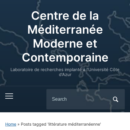
Centre de la
Méditerranée
Moderne et
Contemporaine
Laboratoire de recherches implanté à l’Université Côte
d'Azur
Search
for:
Home
»
Posts tagged 'littérature méditerranéenne'