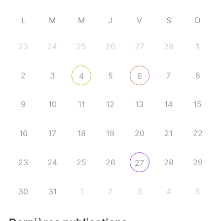
L
M
M
J
V
S
D
23
24
25
26
27
28
1
2
3
5
7
8
4
6
9
10
11
12
13
14
15
16
17
18
19
20
21
22
23
24
25
26
28
29
27
30
31
1
2
3
4
5