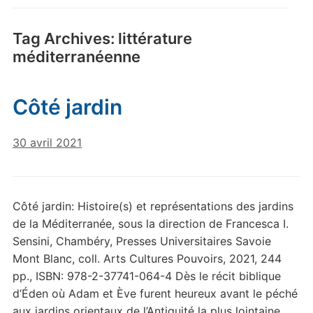
Tag Archives:
littérature
méditerranéenne
Côté jardin
30 avril 2021
Côté jardin: Histoire(s) et représentations des jardins
de la Méditerranée, sous la direction de Francesca I.
Sensini, Chambéry, Presses Universitaires Savoie
Mont Blanc, coll. Arts Cultures Pouvoirs, 2021, 244
pp., ISBN: 978-2-37741-064-4 Dès le récit biblique
d’Éden où Adam et Ève furent heureux avant le péché
aux jardins orientaux de l’Antiquité la plus lointaine,