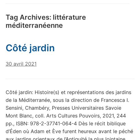
Tag Archives:
littérature
méditerranéenne
Côté jardin
30 avril 2021
Côté jardin: Histoire(s) et représentations des jardins
de la Méditerranée, sous la direction de Francesca I.
Sensini, Chambéry, Presses Universitaires Savoie
Mont Blanc, coll. Arts Cultures Pouvoirs, 2021, 244
pp., ISBN: 978-2-37741-064-4 Dès le récit biblique
d’Éden où Adam et Ève furent heureux avant le péché
aux jardins orientaux de l’Antiquité la plus lointaine,