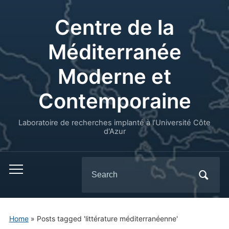
Centre de la
Méditerranée
Moderne et
Contemporaine
Laboratoire de recherches implanté à l’Université Côte
d'Azur
Search
for:
Home
»
Posts tagged 'littérature méditerranéenne'