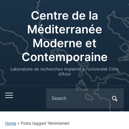
Centre de la
Méditerranée
Moderne et
Contemporaine
Laboratoire de recherches implanté à l’Université Côte
d'Azur
Search
for:
Home
»
Posts tagged 'féminismes'