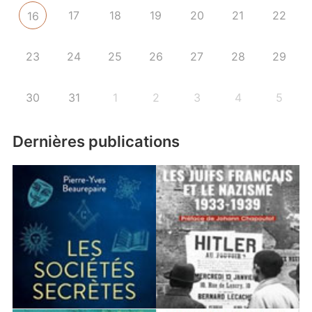
17
18
19
20
21
22
16
23
24
25
26
27
28
29
30
31
1
2
3
4
5
Dernières publications