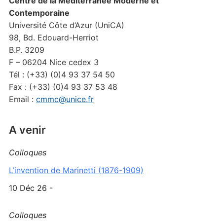
Centre de la Méditerranée Moderne et
Contemporaine
Université Côte d’Azur (UniCA)
98, Bd. Edouard-Herriot
B.P. 3209
F – 06204 Nice cedex 3
Tél : (+33) (0)4 93 37 54 50
Fax : (+33) (0)4 93 37 53 48
Email :
cmmc@unice.fr
A venir
Colloques
L’invention de Marinetti (1876-1909)
10 Déc 26 -
Colloques