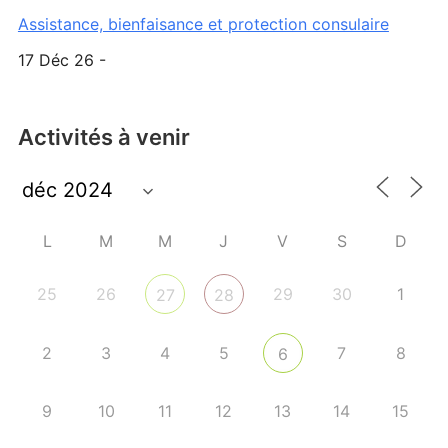
Assistance, bienfaisance et protection consulaire
17 Déc 26 -
Activités à venir
L
M
M
J
V
S
D
25
26
29
30
1
27
28
2
3
4
5
7
8
6
9
10
11
12
13
14
15