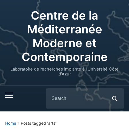
Centre de la
Méditerranée
Moderne et
Contemporaine
Laboratoire de recherches implanté à l’Université Côte
d'Azur
Search
for:
Home
»
Posts tagged 'arts'