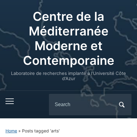
Centre de la
Méditerranée
Moderne et
Contemporaine
Laboratoire de recherches implanté à l’Université Côte
d'Azur
Search
for:
Home
»
Posts tagged 'arts'