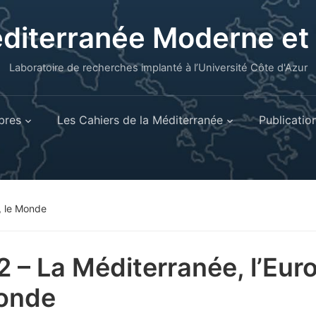
éditerranée Moderne e
Laboratoire de recherches implanté à l’Université Côte d'Azur
res
Les Cahiers de la Méditerranée
Publicatio
, le Monde
2 – La Méditerranée, l’Eur
onde