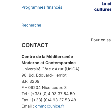
Programmes financés
Recherche
Pour en sa
CONTACT
Centre de la Méditerranée
Moderne et Contemporaine
Université Côte d’Azur (UniCA)
98, Bd. Edouard-Herriot
B.P. 3209
F – 06204 Nice cedex 3
Tél : (+33) (0)4 93 37 54 50
Fax : (+33) (0)4 93 37 53 48
Email :
cmmc@unice.fr