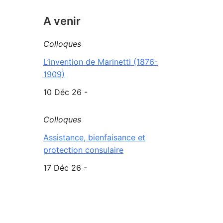
A venir
Colloques
L’invention de Marinetti (1876-
1909)
10 Déc 26 -
Colloques
Assistance, bienfaisance et
protection consulaire
17 Déc 26 -