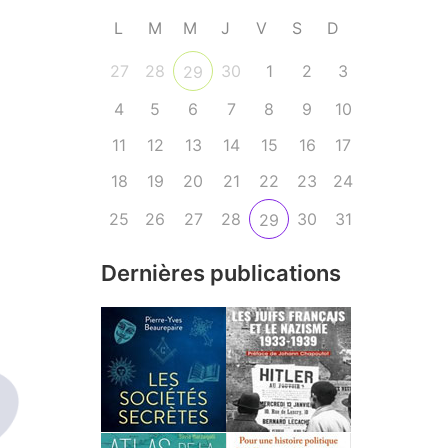
L
M
M
J
V
S
D
27
28
30
1
2
3
29
4
5
6
7
8
9
10
11
12
13
14
15
16
17
18
19
20
21
22
23
24
25
26
27
28
30
31
29
Dernières publications