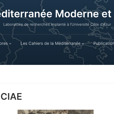
éditerranée Moderne e
Laboratoire de recherches implanté à l’Université Côte d'Azur
res
Les Cahiers de la Méditerranée
Publicatio
UCIAE