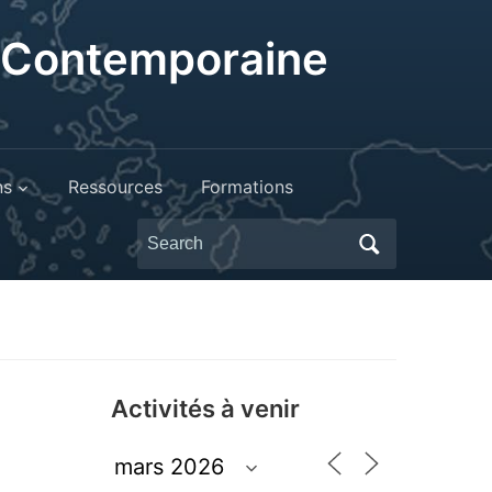
t Contemporaine
ns
Ressources
Formations
Search
for:
Activités à venir