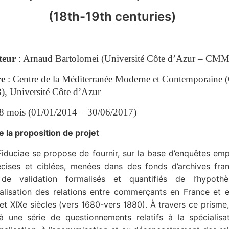
(18th-19th centuries)
teur
: Arnaud Bartolomei (Université Côte d’Azur – CM
re
: Centre de la Méditerranée Moderne et Contemporain
), Université Côte d’Azur
48 mois (01/01/2014 – 30/06/2017)
la proposition de projet
Fiduciae se propose de fournir, sur la base d’enquêtes emp
écises et ciblées, menées dans des fonds d’archives fran
de validation formalisés et quantifiés de l’hypoth
alisation des relations entre commerçants en France et 
 et XIXe siècles (vers 1680-vers 1880). À travers ce prisme,
à une série de questionnements relatifs à la spécialisat