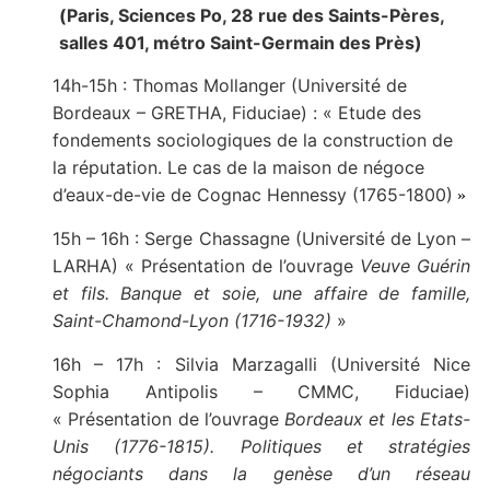
(
Paris, Sciences Po, 28 rue des Saints-Pères,
salles 401,
métro Saint-Germain des Près)
14h-15h : Thomas Mollanger (Université de
Bordeaux – GRETHA, Fiduciae) : « Etude des
fondements sociologiques de la construction de
la réputation. Le cas de la maison de négoce
d’eaux-de-vie de Cognac Hennessy (1765-1800)
»
15h – 16h : Serge Chassagne (Université de Lyon –
LARHA) « Présentation de l’ouvrage
Veuve Guérin
et fils. Banque et soie, une affaire de famille,
Saint-Chamond-Lyon (1716-1932)
»
16h – 17h : Silvia Marzagalli (Université Nice
Sophia Antipolis – CMMC, Fiduciae)
« Présentation de l’ouvrage
Bordeaux et les Etats-
Unis (1776-1815). Politiques et stratégies
négociants dans la genèse d’un réseau