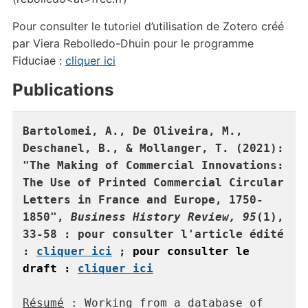
Pour consulter le tutoriel d’utilisation de Zotero créé
par Viera Rebolledo-Dhuin pour le programme
Fiduciae :
cliquer ici
Publications
Bartolomei, A., De Oliveira, M., 
Deschanel, B., & Mollanger, T. (2021): 
"The Making of Commercial Innovations: 
The Use of Printed Commercial Circular 
Letters in France and Europe, 1750-
1850", 
Business History Review,
95
(1), 
33-58 : pour consulter l'article édité 
: 
cliquer ici
 ; 
pour consulter le 
draft : 
cliquer ici

Résumé
 : Working from a database of 