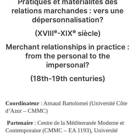
Pratiques et matérialités des
relations marchandes : vers une
dépersonnalisation?
e
e
(XVIII
-XIX
siècle)
Merchant relationships in practice :
from the personal to the
impersonal?
(18th-19th centuries)
Coordinateur
: Arnaud Bartolomei (Université Côte
d’Azur – CMMC)
Partenaire
: Centre de la Méditerranée Moderne et
Contemporaine (CMMC – EA 1193), Université