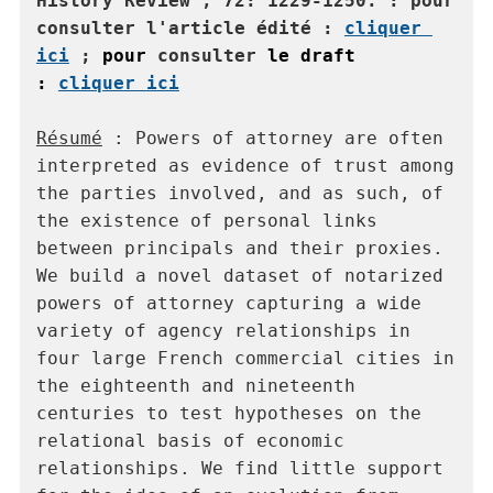
History Review", 72: 1229-1250. : pour 
consulter l'article édité : 
cliquer 
ici
 ; 
pour
 consulter 
le draft 
:
cliquer ici
Résumé
 : Powers of attorney are often 
interpreted as evidence of trust among 
the parties involved, and as such, of 
the existence of personal links 
between principals and their proxies. 
We build a novel dataset of notarized 
powers of attorney capturing a wide 
variety of agency relationships in 
four large French commercial cities in 
the eighteenth and nineteenth 
centuries to test hypotheses on the 
relational basis of economic 
relationships. We find little support 