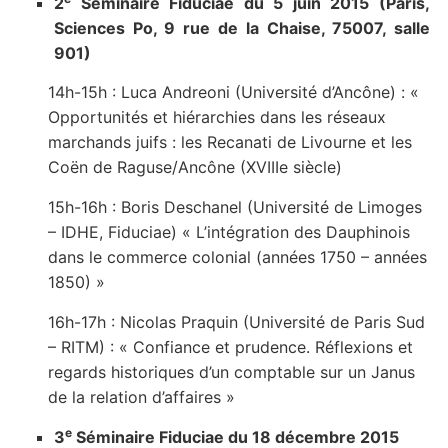
2
Séminaire Fiduciae du 5 juin 2015 (Paris,
Sciences Po, 9 rue de la Chaise, 75007, salle
901)
14h-15h : Luca Andreoni (Université d’Ancône) : «
Opportunités et hiérarchies dans les réseaux
marchands juifs : les Recanati de Livourne et les
Coën de Raguse/Ancône (XVIIIe siècle)
15h-16h : Boris Deschanel (Université de Limoges
– IDHE, Fiduciae) « L’intégration des Dauphinois
dans le commerce colonial (années 1750 – années
1850) »
16h-17h : Nicolas Praquin (Université de Paris Sud
– RITM) : « Confiance et prudence. Réflexions et
regards historiques d’un comptable sur un Janus
de la relation d’affaires »
e
3
Séminaire Fiduciae du 18 décembre 2015