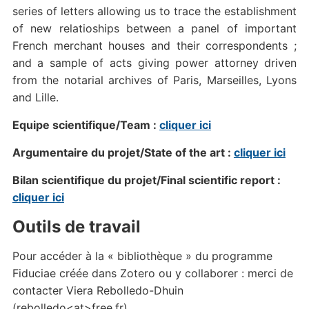
series of letters allowing us to trace the establishment
of new relatioships between a panel of important
French merchant houses and their correspondents ;
and a sample of acts giving power attorney driven
from the notarial archives of Paris, Marseilles, Lyons
and Lille.
Equipe scientifique/Team :
cliquer ici
Argumentaire du projet/State of the art :
cliquer ici
Bilan scientifique du projet/Final scientific report :
cliquer ici
Outils de travail
Pour accéder à la « bibliothèque » du programme
Fiduciae créée dans Zotero ou y collaborer : merci de
contacter Viera Rebolledo-Dhuin
(rebolledo<at>free.fr)