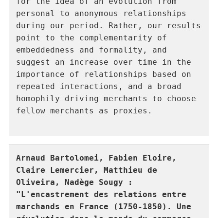
for the idea of an evolution from 
personal to anonymous relationships 
during our period. Rather, our results 
point to the complementarity of 
embeddedness and formality, and 
suggest an increase over time in the 
importance of relationships based on 
repeated interactions, and a broad 
homophily driving merchants to choose 
fellow merchants as proxies.

Arnaud Bartolomei, Fabien Eloire, 
Claire Lemercier, Matthieu de 
Oliveira, Nadège Sougy : 
"L'encastrement des relations entre 
marchands en France (1750-1850). Une 