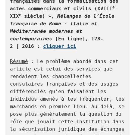
françaises dans la formalisation des 
e
actes commerciaux et civils (XVIII
-
e
XIX
 siècle) », 
Mélanges de l’École 
française de Rome - Italie et 
Méditerranée modernes et 
contemporaines
 [En ligne], 128-
2 | 2016 : 
cliquer ici
Résumé
 : 
Le problème abordé dans cet 
article est celui des services que 
rendaient les chancelleries 
consulaires françaises et des usages 
différenciés qu’en faisaient les 
individus amenés à les fréquenter, les 
marchands en premier lieu. Au-delà, se 
pose plus généralement la question du 
rôle que jouait cette institution dans 
la sécurisation juridique des échanges 