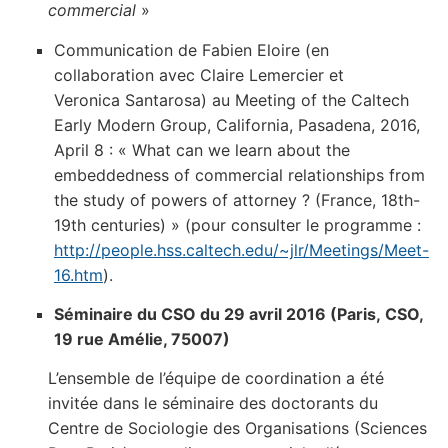
commercial
»
Communication de Fabien Eloire (en
collaboration avec Claire Lemercier et
Veronica Santarosa) au Meeting of the Caltech
Early Modern Group, California, Pasadena, 2016,
April 8 : « What can we learn about the
embeddedness of commercial relationships from
the study of powers of attorney ? (France, 18th-
19th centuries) » (pour consulter le programme :
http://people.hss.caltech.edu/~jlr/Meetings/Meet-
16.htm
).
Séminaire du CSO du 29 avril 2016 (Paris, CSO,
19 rue Amélie, 75007)
L’ensemble de l’équipe de coordination a été
invitée dans le séminaire des doctorants du
Centre de Sociologie des Organisations (Sciences