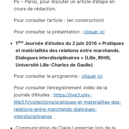
Po – Paris), pour discuter un article d’étape en
cours de rédaction.
Pour consulter l’article : (en construction)
Pour consulter la présentation :
cliquer ici
ère
1
Journée d’études du 2 juin 2016 « Pratiques
et matérialités des relations entre marchands.
Dialogues interdisciplinaires » (Lille, IRHIS,
Université Lille-Charles de Gaulle)
Pour consulter le programme :
cliquer ici
Pour consulter l’enregistrement vidéo de la
journée d’études :
https://live3.univ-
lille3.fr/collections/pratiques-et-materialites-des-
relations-entre-marchands-dialogues-
interdisciplinaires
Communication de Claire Lemercier lors de la