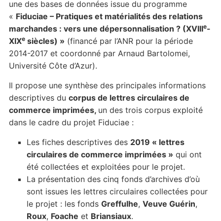
une des bases de données issue du programme
«
Fiduciae – Pratiques et matérialités des relations
e
marchandes : vers une dépersonnalisation ? (XVIII
-
e
XIX
siècles) »
(financé par l’ANR pour la période
2014-2017 et coordonné par Arnaud Bartolomei,
Université Côte d’Azur).
Il propose une synthèse des principales informations
descriptives du
corpus de lettres circulaires de
commerce imprimées,
un des trois corpus exploité
dans le cadre du projet Fiduciae :
Les fiches descriptives des
2019 « lettres
circulaires de commerce imprimées »
qui ont
été collectées et exploitées pour le projet.
La présentation des cinq fonds d’archives d’où
sont issues les lettres circulaires collectées pour
le projet : les fonds
Greffulhe
,
Veuve Guérin
,
Roux
,
Foache
et
Briansiaux
.