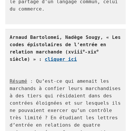
le partage d'un langage commun, celui 
du commerce.

Arnaud Bartolomei, Nadège Sougy, « Les 
codes épistolaires de l’entrée en 
e
e
relation marchande (xviii
-xix
siècle) » : 
cliquer ici
Résumé
 : Qu’est-ce qui amenait les 
marchands à confier leurs marchandises 
à des tiers qui résidaient dans des 
contrées éloignées et sur lesquels ils 
ne pouvaient exercer qu’un contrôle 
très limité ? En étudiant les lettres 
d’entrée en relations de quatre 