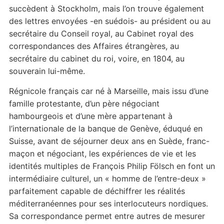
succèdent à Stockholm, mais l’on trouve également
des lettres envoyées -en suédois- au président ou au
secrétaire du Conseil royal, au Cabinet royal des
correspondances des Affaires étrangères, au
secrétaire du cabinet du roi, voire, en 1804, au
souverain lui-même.
Régnicole français car né à Marseille, mais issu d’une
famille protestante, d’un père négociant
hambourgeois et d’une mère appartenant à
l’internationale de la banque de Genève, éduqué en
Suisse, avant de séjourner deux ans en Suède, franc-
maçon et négociant, les expériences de vie et les
identités multiples de François Philip Fölsch en font un
intermédiaire culturel, un « homme de l’entre-deux »
parfaitement capable de déchiffrer les réalités
méditerranéennes pour ses interlocuteurs nordiques.
Sa correspondance permet entre autres de mesurer