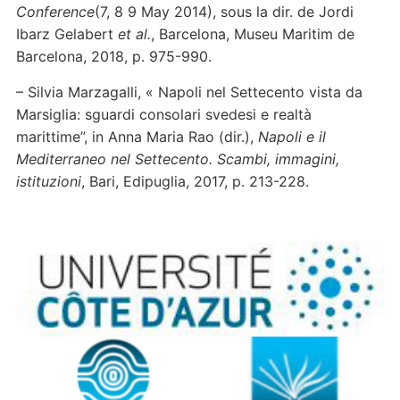
Conference
(7, 8 9 May 2014), sous la dir. de Jordi
Ibarz Gelabert
et al.
, Barcelona, Museu Maritim de
Barcelona, 2018, p. 975-990.
– Silvia Marzagalli, « Napoli
nel Settecento vista da
Marsiglia: sguardi consolari svedesi e realtà
marittime”, in Anna Maria Rao (dir.),
Napoli e il
Mediterraneo nel Settecento. Scambi, immagini,
istituzioni
, Bari, Edipuglia, 2017, p. 213-228.