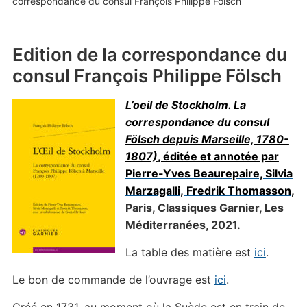
correspondance du consul François Philippe Fölsch
Edition de la correspondance du
consul François Philippe Fölsch
L’oeil de Stockholm. La
correspondance du consul
Fölsch depuis Marseille, 1780-
1807)
, éditée et annotée par
Pierre-Yves Beaurepaire, Silvia
Marzagalli, Fredrik Thomasson,
Paris, Classiques Garnier, Les
Méditerranées, 2021.
La table des matière est
ici
.
Le bon de commande de l’ouvrage est
ici
.