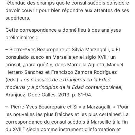
l’étendue des champs que le consul suédois considère
devoir couvrir pour bien répondre aux attentes de ses
supérieurs.
Cette correspondance a donné lieu à des analyses
préliminaires :
– Pierre-Yves Beaurepaire et Silvia Marzagalli, « El
consulado sueco en Marsella en el siglo XVIII: un
cónsul, ¿para qué? », dans Marcella Aglietti, Manuel
Herrero Sánchez et Francisco Zamora Rodríguez
(éds.),
Los cónsules de extranjeros en la Edad
moderna y a principios de la Edad contemporánea
,
Aranjuez, Doce Calles, 2013, p. 81-94.
– Pierre-Yves Beaurepaire et Silvia Marzagalli, « ‘Pour
les nouvelles les plus fraîches et les plus certaines’. La
correspondance du consul suédois à Marseille à la fin
e
du XVIII
siècle comme instrument d’information et