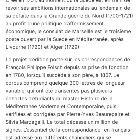
Créé en 1731, au moment où la Suède est en train de
revoir ses ambitions internationales au lendemain de
sa défaite dans la Grande guerre du Nord (1700-1721)
au profit d’une politique d’affermissement
économique, le consulat de Marseille est le troisième
poste ouvert par la Suède en Méditerranée, après
Livourne (1720) et Alger (1729).
Le projet d’édition porte sur les correspondances de
François Philippe Fölsch depuis sa prise de fonction
en 1780, lorsqu’il succède à son père, à 1807. Le
corpus comprend quelque 300 lettres de longueur
variable, qui ont été transcrites pas plusieurs
cohortes d’étudiants du master Histoire de la
Méditerranée Moderne et Contemporaine, puis
vérifiées et corrigées par Pierre-Yves Beaurepaire et
Silvia Marzagalli. Le total dépasse un million de
signes. L’essentiel de la correspondance -en français-
est adressé aux différents chanceliers qui se