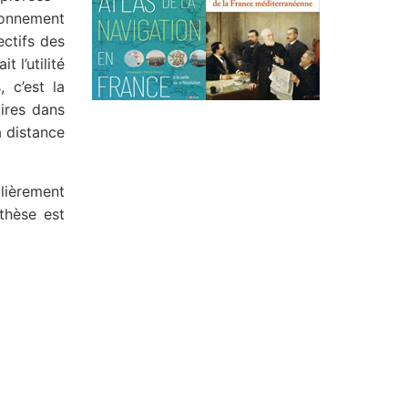
tionnement
ectifs des
 l’utilité
 c’est la
ires dans
 distance
lièrement
thèse est