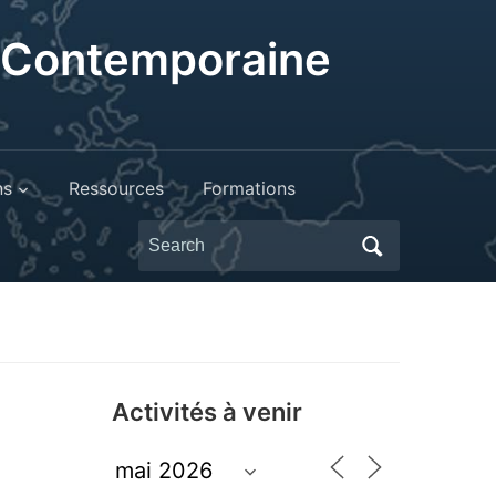
t Contemporaine
ns
Ressources
Formations
Search
for:
Activités à venir