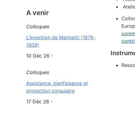
Atelie
A venir
Collo
Europ
Colloques
commu
L’invention de Marinetti (1876-
contr
1909)
Instrum
10 Déc 26 -
Resso
Colloques
Assistance, bienfaisance et
protection consulaire
17 Déc 26 -