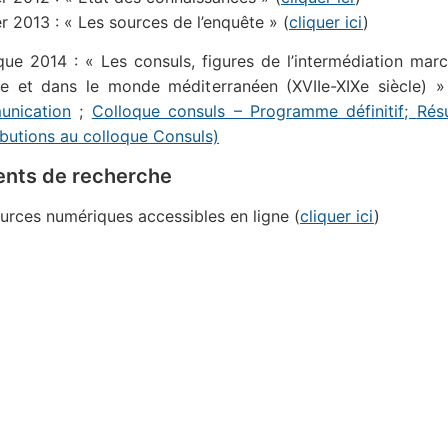
r 2013 : « Les sources de l’enquête » (
cliquer ici
)
que 2014 : « Les consuls, figures de l’intermédiation mar
e et dans le monde méditerranéen (XVIIe-XIXe siècle) »
nication
;
Colloque consuls – Programme définitif;
Rés
ibutions au colloque Consuls)
ents de recherche
urces numériques accessibles en ligne (
cliquer ici
)