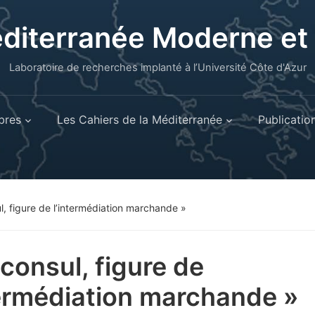
éditerranée Moderne e
Laboratoire de recherches implanté à l’Université Côte d'Azur
res
Les Cahiers de la Méditerranée
Publicatio
l, figure de l’intermédiation marchande »
 consul, figure de
termédiation marchande »