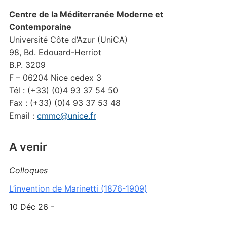
Centre de la Méditerranée Moderne et
Contemporaine
Université Côte d’Azur (UniCA)
98, Bd. Edouard-Herriot
B.P. 3209
F – 06204 Nice cedex 3
Tél : (+33) (0)4 93 37 54 50
Fax : (+33) (0)4 93 37 53 48
Email :
cmmc@unice.fr
A venir
Colloques
L’invention de Marinetti (1876-1909)
10 Déc 26 -