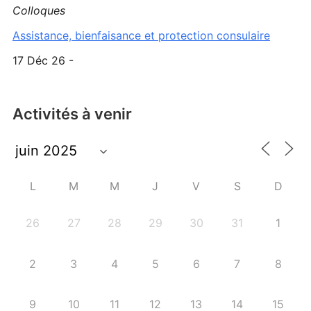
Colloques
Assistance, bienfaisance et protection consulaire
17 Déc 26 -
Activités à venir
L
M
M
J
V
S
D
26
27
28
29
30
31
1
2
3
4
5
6
7
8
9
10
11
12
13
14
15