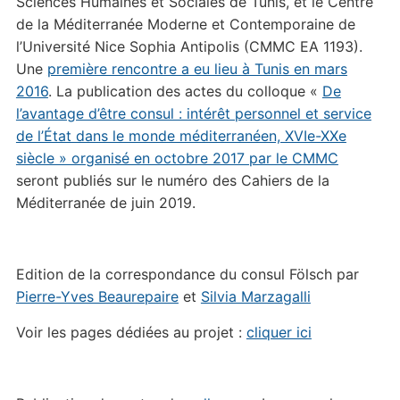
Sciences Humaines et Sociales de Tunis, et le Centre
de la Méditerranée Moderne et Contemporaine de
l’Université Nice Sophia Antipolis (CMMC EA 1193).
Une
première rencontre a eu lieu à Tunis en mars
2016
. La publication des actes du colloque «
De
l’avantage d’être consul : intérêt personnel et service
de l’État dans le monde méditerranéen, XVIe-XXe
siècle » organisé en octobre 2017 par le CMMC
seront publiés sur le numéro des Cahiers de la
Méditerranée de juin 2019.
Edition de la correspondance du consul Fölsch par
Pierre-Yves Beaurepaire
et
Silvia Marzagalli
Voir les pages dédiées au projet :
cliquer ici