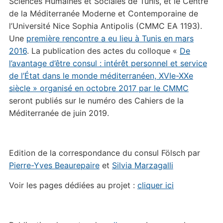
Sciences Humaines et Sociales de Tunis, et le Centre
de la Méditerranée Moderne et Contemporaine de
l’Université Nice Sophia Antipolis (CMMC EA 1193).
Une
première rencontre a eu lieu à Tunis en mars
2016
. La publication des actes du colloque «
De
l’avantage d’être consul : intérêt personnel et service
de l’État dans le monde méditerranéen, XVIe-XXe
siècle » organisé en octobre 2017 par le CMMC
seront publiés sur le numéro des Cahiers de la
Méditerranée de juin 2019.
Edition de la correspondance du consul Fölsch par
Pierre-Yves Beaurepaire
et
Silvia Marzagalli
Voir les pages dédiées au projet :
cliquer ici