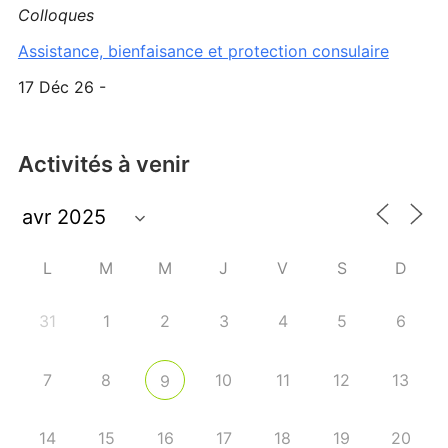
Colloques
Assistance, bienfaisance et protection consulaire
17 Déc 26 -
Activités à venir
L
M
M
J
V
S
D
31
1
2
3
4
5
6
7
8
10
11
12
13
9
14
15
16
17
18
19
20