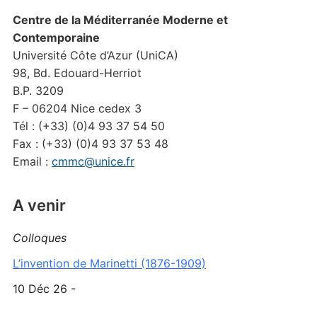
Centre de la Méditerranée Moderne et
Contemporaine
Université Côte d’Azur (UniCA)
98, Bd. Edouard-Herriot
B.P. 3209
F – 06204 Nice cedex 3
Tél : (+33) (0)4 93 37 54 50
Fax : (+33) (0)4 93 37 53 48
Email :
cmmc@unice.fr
A venir
Colloques
L’invention de Marinetti (1876-1909)
10 Déc 26 -