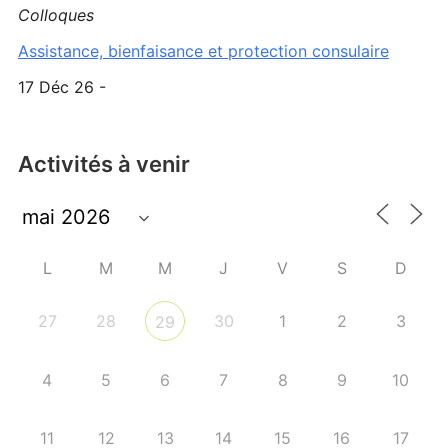
Colloques
Assistance, bienfaisance et protection consulaire
17 Déc 26 -
Activités à venir
L
M
M
J
V
S
D
27
28
30
1
2
3
29
4
5
6
7
8
9
10
11
12
13
14
15
16
17