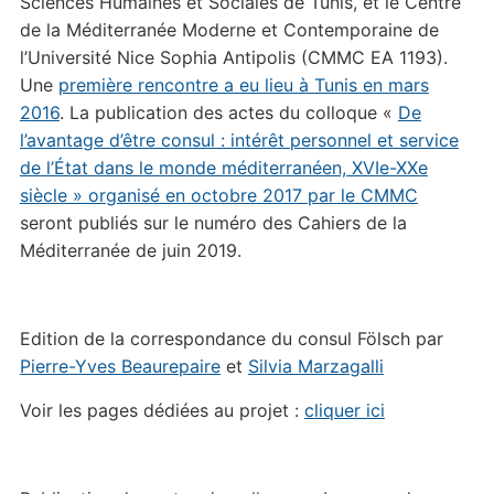
Sciences Humaines et Sociales de Tunis, et le Centre
de la Méditerranée Moderne et Contemporaine de
l’Université Nice Sophia Antipolis (CMMC EA 1193).
Une
première rencontre a eu lieu à Tunis en mars
2016
. La publication des actes du colloque «
De
l’avantage d’être consul : intérêt personnel et service
de l’État dans le monde méditerranéen, XVIe-XXe
siècle » organisé en octobre 2017 par le CMMC
seront publiés sur le numéro des Cahiers de la
Méditerranée de juin 2019.
Edition de la correspondance du consul Fölsch par
Pierre-Yves Beaurepaire
et
Silvia Marzagalli
Voir les pages dédiées au projet :
cliquer ici