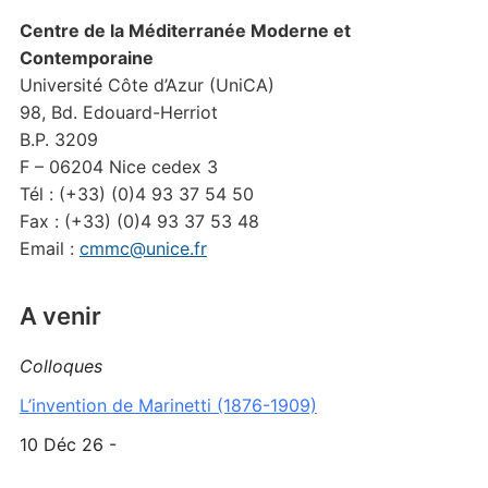
Centre de la Méditerranée Moderne et
Contemporaine
Université Côte d’Azur (UniCA)
98, Bd. Edouard-Herriot
B.P. 3209
F – 06204 Nice cedex 3
Tél : (+33) (0)4 93 37 54 50
Fax : (+33) (0)4 93 37 53 48
Email :
cmmc@unice.fr
A venir
Colloques
L’invention de Marinetti (1876-1909)
10 Déc 26 -