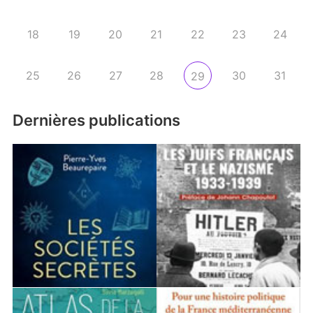
18
19
20
21
22
23
24
25
26
27
28
30
31
29
Dernières publications