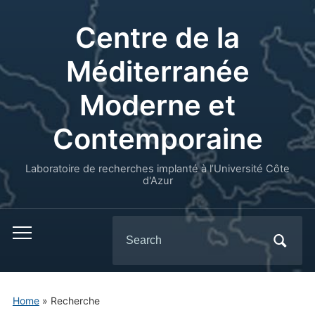
Centre de la
Méditerranée
Moderne et
Contemporaine
Laboratoire de recherches implanté à l’Université Côte
d'Azur
Search
for:
Home
»
Recherche