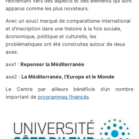
réorientant vers des aspects et des éléments qui sont
apparus comme les plus novateurs.
Avec un souci marqué de comparatisme international
et d’inscription dans une histoire à la fois sociale,
économique, politique et culturelle, les
problématiques ont été construites autour de deux
axes:
axe1 :
Repenser la Méditerranée
axe2 :
La Méditerranée, l’Europe et le Monde
Le Centre par ailleurs bénéficie d’un nombre
important de
programmes financés
.