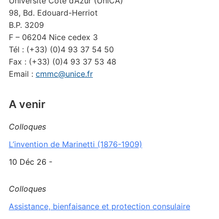
Université Côte d’Azur (UniCA)
98, Bd. Edouard-Herriot
B.P. 3209
F – 06204 Nice cedex 3
Tél : (+33) (0)4 93 37 54 50
Fax : (+33) (0)4 93 37 53 48
Email :
cmmc@unice.fr
A venir
Colloques
L’invention de Marinetti (1876-1909)
10 Déc 26 -
Colloques
Assistance, bienfaisance et protection consulaire