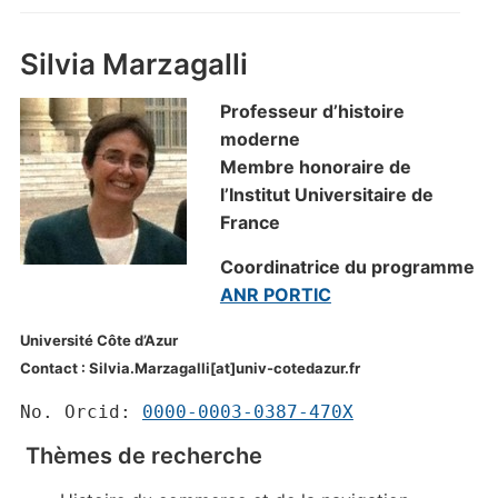
Silvia Marzagalli
Professeur d’histoire
moderne
Membre honoraire de
l’Institut Universitaire de
France
Coordinatrice du programme
ANR PORTIC
Université Côte d’Azur
Contact : Silvia.Marzagalli[at]univ-cotedazur.fr
No. Orcid:
0000-0003-0387-470X
Thèmes de recherche