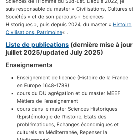
Sciences de l’Homme du Sud-Est. Depuis 2022, je
suis responsable du master « Civilisations, Cultures et
Sociétés » et de son parcours « Sciences
Historiques », puis depuis 2024, du master «
Histoire,
Civilisations, Patrimoine
« .
Liste de publications
(dernière mise à jour
juillet 2025/updated July 2025)
Enseignements
Enseignement de licence (Histoire de la France
en Europe 1648-1789)
cours du DU agrégation et du master MEEF
Métiers de l’enseignement
cours dans le master Sciences Historiques
(Epistémologie de l’histoire, Etats des
problématiques, Echanges économiques et
culturels en Méditerranée, Repenser la