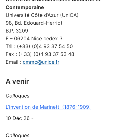
Contemporaine
Université Côte d’Azur (UniCA)
98, Bd. Edouard-Herriot
B.P. 3209
F – 06204 Nice cedex 3
Tél : (+33) (0)4 93 37 54 50
Fax : (+33) (0)4 93 37 53 48
Email :
cmmc@unice.fr
A venir
Colloques
L’invention de Marinetti (1876-1909)
10 Déc 26 -
Colloques