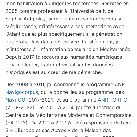
mon habilitation à diriger les recherches. Recrutée en
2005 comme professeur à l’Université de Nice
Sophia-Antipolis, j’ai réorienté mes intérêts vers la
Méditerranée, m’intéressant à ses interactions avec
l’Atlantique et plus spécifiquement à la pénétration
des Etats-Unis dans cet espace. Parallèlement, je
m’intéresse à l’information consulaire en Méditerranée.
Depuis 2017, le recours aux humanités numériques
pour collecter, traiter et visualiser les données
historiques est au cœur de ma démarche.
Des 2008 à 2011, j’ai coordonné le programme ANR
Navigocorpus
, qui a donné lieu au programme Idex
Navi-GO
(2017-2021) et au programme
ANR PORTIC
(2019-2023). De 2010 à 2014, j’ai été directrice du
Centre de la Méditerranée Moderne et Contemporaine
(EA 1193). De 2010 à 2017 j’ai été responsable de l’axe
3 « L’Europe et ses
Autres
» de la Maison des