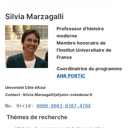
Silvia Marzagalli
Professeur d’histoire
moderne
Membre honoraire de
l’Institut Universitaire de
France
Coordinatrice du programme
ANR PORTIC
Université Côte d’Azur
Contact : Silvia.Marzagalli[at]univ-cotedazur.fr
No. Orcid:
0000-0003-0387-470X
Thèmes de recherche