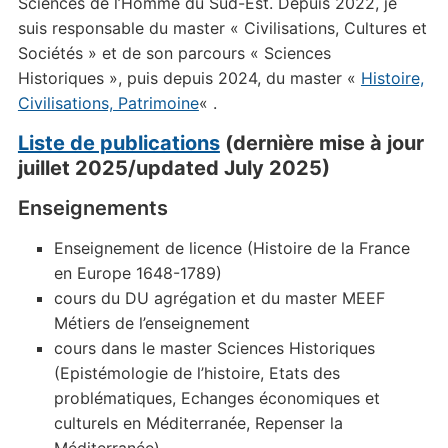
Sciences de l’Homme du Sud-Est. Depuis 2022, je
suis responsable du master « Civilisations, Cultures et
Sociétés » et de son parcours « Sciences
Historiques », puis depuis 2024, du master «
Histoire,
Civilisations, Patrimoine
« .
Liste de publications
(dernière mise à jour
juillet 2025/updated July 2025)
Enseignements
Enseignement de licence (Histoire de la France
en Europe 1648-1789)
cours du DU agrégation et du master MEEF
Métiers de l’enseignement
cours dans le master Sciences Historiques
(Epistémologie de l’histoire, Etats des
problématiques, Echanges économiques et
culturels en Méditerranée, Repenser la