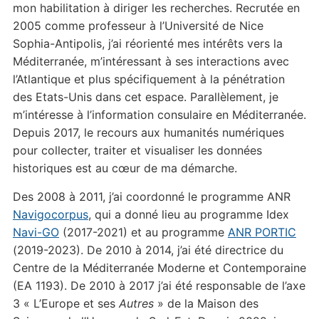
mon habilitation à diriger les recherches. Recrutée en
2005 comme professeur à l’Université de Nice
Sophia-Antipolis, j’ai réorienté mes intérêts vers la
Méditerranée, m’intéressant à ses interactions avec
l’Atlantique et plus spécifiquement à la pénétration
des Etats-Unis dans cet espace. Parallèlement, je
m’intéresse à l’information consulaire en Méditerranée.
Depuis 2017, le recours aux humanités numériques
pour collecter, traiter et visualiser les données
historiques est au cœur de ma démarche.
Des 2008 à 2011, j’ai coordonné le programme ANR
Navigocorpus
, qui a donné lieu au programme Idex
Navi-GO
(2017-2021) et au programme
ANR PORTIC
(2019-2023). De 2010 à 2014, j’ai été directrice du
Centre de la Méditerranée Moderne et Contemporaine
(EA 1193). De 2010 à 2017 j’ai été responsable de l’axe
3 « L’Europe et ses
Autres
» de la Maison des