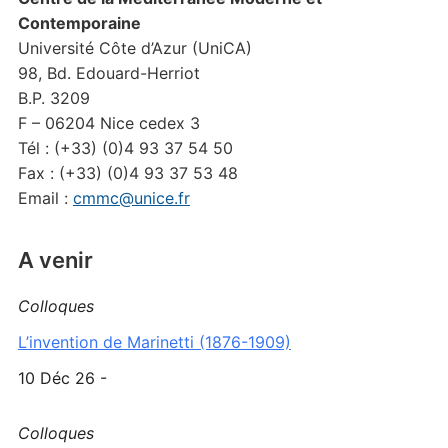
Contemporaine
Université Côte d’Azur (UniCA)
98, Bd. Edouard-Herriot
B.P. 3209
F – 06204 Nice cedex 3
Tél : (+33) (0)4 93 37 54 50
Fax : (+33) (0)4 93 37 53 48
Email :
cmmc@unice.fr
A venir
Colloques
L’invention de Marinetti (1876-1909)
10 Déc 26 -
Colloques