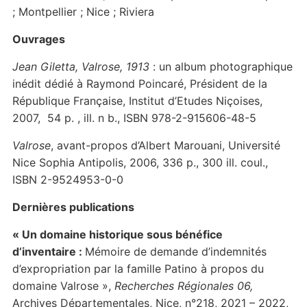
; Montpellier ; Nice ; Riviera
Ouvrages
Jean Giletta, Valrose, 1913
: un album photographique
inédit dédié à Raymond Poincaré, Président de la
République Française, Institut d’Etudes Niçoises,
2007, 54 p. , ill. n b., ISBN 978-2-915606-48-5
Valrose
, avant-propos d’Albert Marouani, Université
Nice Sophia Antipolis, 2006, 336 p., 300 ill. coul.,
ISBN 2-9524953-0-0
Dernières publications
« Un domaine historique sous bénéfice
d’inventaire
:
Mémoire de demande d’indemnités
d’expropriation par la famille Patino à propos du
domaine Valrose »,
Recherches Régionales 06,
Archives Départementales, Nice, n°218, 2021 – 2022,