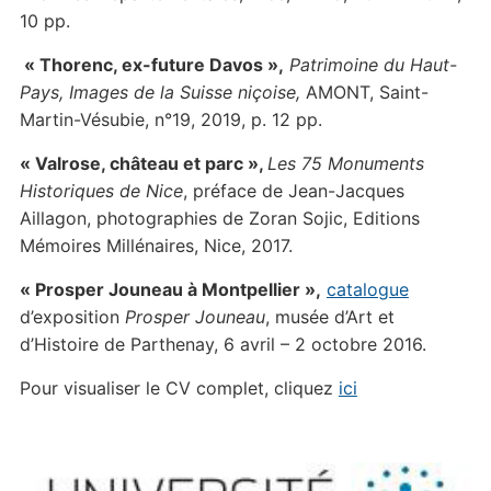
10 pp.
« Thorenc, ex-future Davos »
,
Patrimoine du Haut-
Pays, Images de la Suisse niçoise,
AMONT, Saint-
Martin-Vésubie, n°19, 2019, p. 12 pp.
« Valrose, château et parc »,
Les 75 Monuments
Historiques de Nice
, préface de Jean-Jacques
Aillagon, photographies de Zoran Sojic, Editions
Mémoires Millénaires, Nice, 2017.
« Prosper Jouneau à Montpellier »
,
catalogue
d’exposition
Prosper Jouneau
, musée d’Art et
d’Histoire de Parthenay, 6 avril – 2 octobre 2016.
Pour visualiser le CV complet, cliquez
ici