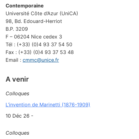
Contemporaine
Université Côte d’Azur (UniCA)
98, Bd. Edouard-Herriot
B.P. 3209
F – 06204 Nice cedex 3
Tél : (+33) (0)4 93 37 54 50
Fax : (+33) (0)4 93 37 53 48
Email :
cmmc@unice.fr
A venir
Colloques
L’invention de Marinetti (1876-1909)
10 Déc 26 -
Colloques