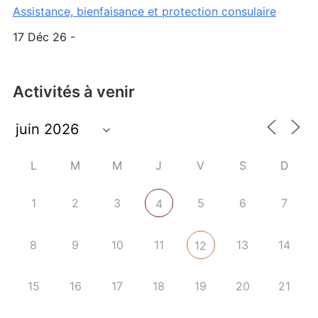
Assistance, bienfaisance et protection consulaire
17 Déc 26 -
Activités à venir
L
M
M
J
V
S
D
1
2
3
5
6
7
4
8
9
10
11
13
14
12
15
16
17
18
19
20
21