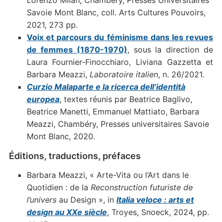
Savoie Mont Blanc, coll. Arts Cultures Pouvoirs,
2021, 273 pp.
Voix et parcours du féminisme dans les revues
de femmes (1870-1970)
, sous la direction de
Laura Fournier-Finocchiaro, Liviana Gazzetta et
Barbara Meazzi,
Laboratoire italien
, n. 26/2021.
Curzio Malaparte e la ricerca dell’identità
europea
, textes réunis par Beatrice Baglivo,
Beatrice Manetti, Emmanuel Mattiato, Barbara
Meazzi, Chambéry, Presses universitaires Savoie
Mont Blanc, 2020.
Éditions, traductions, préfaces
Barbara Meazzi, « Arte-Vita ou l’Art dans le
Quotidien : de la
Reconstruction futuriste de
l’univers
au Design », in
Italia veloce : arts et
design au XXe siècle
, Troyes, Snoeck, 2024, pp.