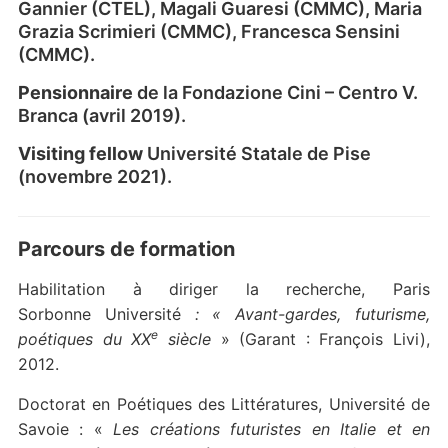
Gannier (CTEL), Magali Guaresi (CMMC), Maria
Grazia Scrimieri (CMMC), Francesca Sensini
(CMMC).
Pensionnaire
de la Fondazione Cini – Centro V.
Branca (avril 2019).
Visiting fellow
Université Statale de Pise
(novembre 2021).
Parcours de formation
Habilitation à diriger la recherche, Paris
Sorbonne
Université
: «
Avant-gardes, futurisme,
e
poétiques du XX
siècle
» (Garant : François Livi),
2012.
Doctorat en Poétiques des Littératures, Université de
Savoie : «
Les créations futuristes en Italie et en