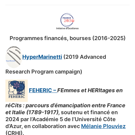
Programmes financés, bourses (2016-2025)
HyperMarinetti
(2019 Advanced
Research Program campaign)
FEHERIC
–
FE
mmes et HERItages en
réCits :
parcours d’émancipation entre France
et Italie (1789-1917),
soutenu et financé en
2024 par l’Académie 5 de l’Université Côte
d’Azur, en collaboration avec
Mélanie Plouviez
(CRHI).