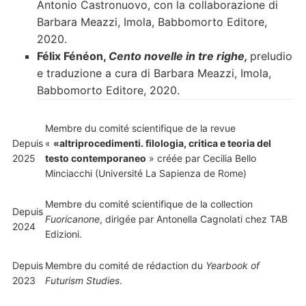
Antonio Castronuovo, con la collaborazione di
Barbara Meazzi, Imola, Babbomorto Editore,
2020.
Félix Fénéon,
Cento novelle in tre righe,
preludio
e traduzione a cura di Barbara Meazzi, Imola,
Babbomorto Editore, 2020.
Membre du comité scientifique de la revue
Depuis
«
«altriprocedimenti. filologia, critica e teoria del
2025
testo contemporaneo
» créée par Cecilia Bello
Minciacchi (Université La Sapienza de Rome)
Membre du comité scientifique de la collection
Depuis
Fuoricanone
, dirigée par Antonella Cagnolati chez TAB
2024
Edizioni.
Depuis
Membre du comité de rédaction du
Yearbook of
2023
Futurism Studies
.