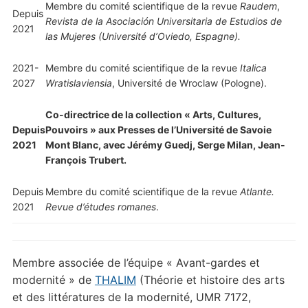
Membre du comité scientifique de la revue
Raudem
,
Depuis
Revista de la Asociación Universitaria de Estudios de
2021
las Mujeres (Université d’Oviedo, Espagne).
2021-
Membre du comité scientifique de la revue
Italica
2027
Wratislaviensia
, Université de Wroclaw (Pologne).
Co-directrice de la collection « Arts, Cultures,
Depuis
Pouvoirs » aux Presses de l’Université de Savoie
2021
Mont Blanc, avec Jérémy Guedj, Serge Milan, Jean-
François Trubert.
Depuis
Membre du comité scientifique de la revue
Atlante.
2021
Revue d’études romanes
.
Membre associée de l’équipe « Avant-gardes et
modernité » de
THALIM
(Théorie et histoire des arts
et des littératures de la modernité, UMR 7172,