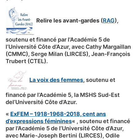
Relire les avant-gardes
(
RAG
),
soutenu et financé par l’Académie 5 de
l’Université Côte d’Azur, avec Cathy Margaillan
(CMMC), Serge Milan (LIRCES), Jean-François
Trubert (CTEL).
La v
oi
x des femmes
, soutenu et
financé par l’Académie 5, la MSHS Sud-Est
del’Université Côte d’Azur.
«
ExFEM
– 1918-1968-2018, cent ans
d’expressions féminines
« , soutenu et financé
par l’Académie 5 de l’Université Côte d’Azur,
avec Marie-Joseph Bertini (LIRCES), Odile