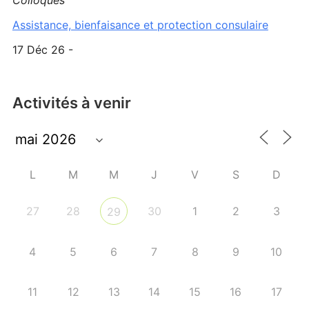
Colloques
Assistance, bienfaisance et protection consulaire
17 Déc 26 -
Activités à venir
L
M
M
J
V
S
D
27
28
30
1
2
3
29
4
5
6
7
8
9
10
11
12
13
14
15
16
17