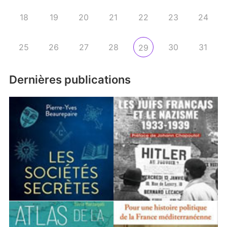
18
19
20
21
22
23
24
25
26
27
28
30
31
29
Dernières publications