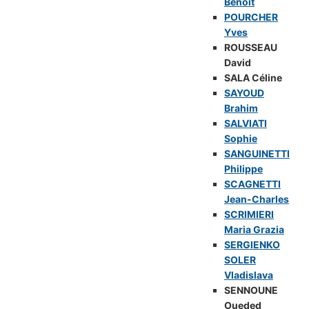
Benoît
POURCHER
Yves
ROUSSEAU
David
SALA Céline
SAYOUD
Brahim
SALVIATI
Sophie
SANGUINETTI
Philippe
SCAGNETTI
Jean-Charles
SCRIMIERI
Maria Grazia
SERGIENKO
SOLER
Vladislava
SENNOUNE
Oueded