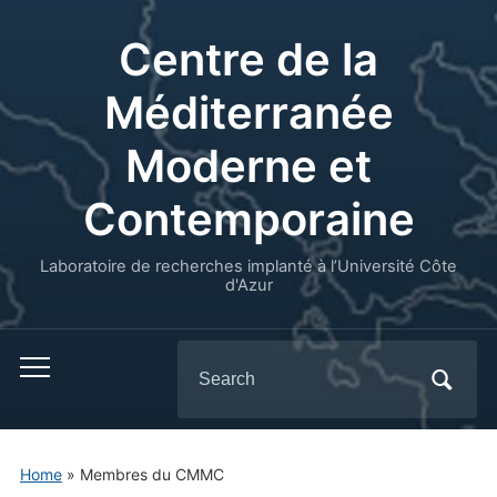
Centre de la
Méditerranée
Moderne et
Contemporaine
Laboratoire de recherches implanté à l’Université Côte
d'Azur
Search
for:
Home
»
Membres du CMMC