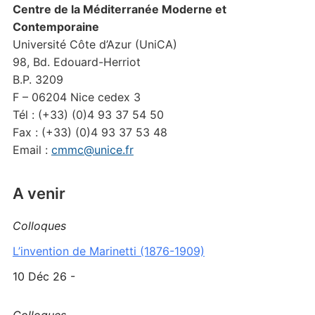
Centre de la Méditerranée Moderne et
Contemporaine
Université Côte d’Azur (UniCA)
98, Bd. Edouard-Herriot
B.P. 3209
F – 06204 Nice cedex 3
Tél : (+33) (0)4 93 37 54 50
Fax : (+33) (0)4 93 37 53 48
Email :
cmmc@unice.fr
A venir
Colloques
L’invention de Marinetti (1876-1909)
10 Déc 26 -