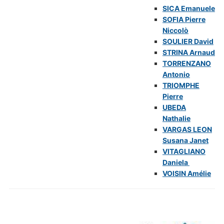
SICA Emanuele
SOFIA Pierre
Niccolò
SOULIER David
STRINA Arnaud
TORRENZANO
Antonio
TRIOMPHE
Pierre
UBEDA
Nathalie
VARGAS LEON
Susana Janet
VITAGLIANO
Daniela
VOISIN Amélie