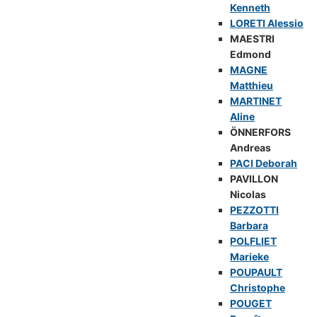
Kenneth
LORETI Alessio
MAESTRI
Edmond
MAGNE
Matthieu
MARTINET
Aline
ÖNNERFORS
Andreas
PACI Deborah
PAVILLON
Nicolas
PEZZOTTI
Barbara
POLFLIET
Marieke
POUPAULT
Christophe
POUGET