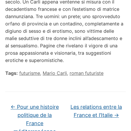
secolo. Un Carli appena ventenne si misura con il
decadentismo francese e con l’estetismo di matrice
dannunziana. Tre uomini: un prete; uno sprovveduto
orfano di provincia e un contadino, completamente a
digiuno di sesso e di erotismo, sono vittime delle
malìe seduttive di tre donne inclini all’adescamento e
al sensualismo. Pagine che rivelano il vigore di una
prosa appassionata e visionaria, tra suggestioni
erotiche e superomistiche.
Tags:
futurisme
,
Mario Carli
,
roman futuriste
←
Pour une histoire
Les relations entre la
politique de la
France et l’Italie
→
France