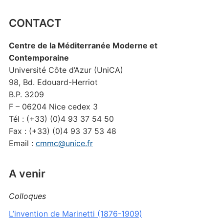
CONTACT
Centre de la Méditerranée Moderne et
Contemporaine
Université Côte d’Azur (UniCA)
98, Bd. Edouard-Herriot
B.P. 3209
F – 06204 Nice cedex 3
Tél : (+33) (0)4 93 37 54 50
Fax : (+33) (0)4 93 37 53 48
Email :
cmmc@unice.fr
A venir
Colloques
L’invention de Marinetti (1876-1909)