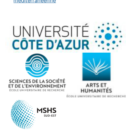
méditerranéenne