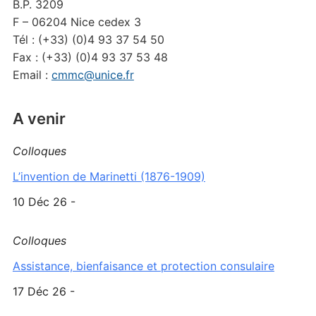
B.P. 3209
F – 06204 Nice cedex 3
Tél : (+33) (0)4 93 37 54 50
Fax : (+33) (0)4 93 37 53 48
Email :
cmmc@unice.fr
A venir
Colloques
L’invention de Marinetti (1876-1909)
10 Déc 26 -
Colloques
Assistance, bienfaisance et protection consulaire
17 Déc 26 -