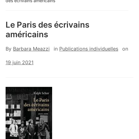
des écrivains américains
Le Paris des écrivains
américains
By
Barbara Meazzi
in
Publications individuelles
on
19 juin 2021