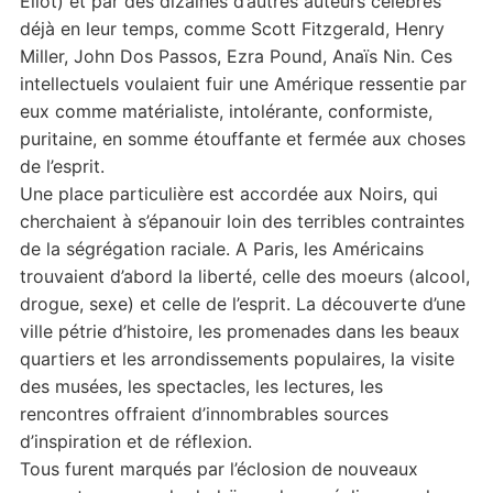
Eliot) et par des dizaines d’autres auteurs célèbres
déjà en leur temps, comme Scott Fitzgerald, Henry
Miller, John Dos Passos, Ezra Pound, Anaïs Nin. Ces
intellectuels voulaient fuir une Amérique ressentie par
eux comme matérialiste, intolérante, conformiste,
puritaine, en somme étouffante et fermée aux choses
de l’esprit.
Une place particulière est accordée aux Noirs, qui
cherchaient à s’épanouir loin des terribles contraintes
de la ségrégation raciale. A Paris, les Américains
trouvaient d’abord la liberté, celle des moeurs (alcool,
drogue, sexe) et celle de l’esprit. La découverte d’une
ville pétrie d’histoire, les promenades dans les beaux
quartiers et les arrondissements populaires, la visite
des musées, les spectacles, les lectures, les
rencontres offraient d’innombrables sources
d’inspiration et de réflexion.
Tous furent marqués par l’éclosion de nouveaux