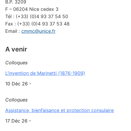
B.P. 3209
F – 06204 Nice cedex 3
Tél : (+33) (0)4 93 37 54 50
Fax : (+33) (0)4 93 37 53 48
Email :
cmmc@unice.fr
A venir
Colloques
L’invention de Marinetti (1876-1909)
10 Déc 26 -
Colloques
Assistance, bienfaisance et protection consulaire
17 Déc 26 -