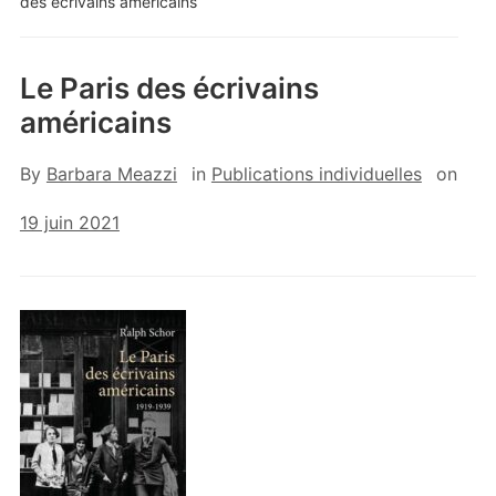
des écrivains américains
Le Paris des écrivains
américains
By
Barbara Meazzi
in
Publications individuelles
on
19 juin 2021