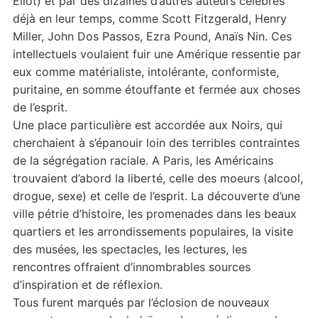
Eliot) et par des dizaines d’autres auteurs célèbres
déjà en leur temps, comme Scott Fitzgerald, Henry
Miller, John Dos Passos, Ezra Pound, Anaïs Nin. Ces
intellectuels voulaient fuir une Amérique ressentie par
eux comme matérialiste, intolérante, conformiste,
puritaine, en somme étouffante et fermée aux choses
de l’esprit.
Une place particulière est accordée aux Noirs, qui
cherchaient à s’épanouir loin des terribles contraintes
de la ségrégation raciale. A Paris, les Américains
trouvaient d’abord la liberté, celle des moeurs (alcool,
drogue, sexe) et celle de l’esprit. La découverte d’une
ville pétrie d’histoire, les promenades dans les beaux
quartiers et les arrondissements populaires, la visite
des musées, les spectacles, les lectures, les
rencontres offraient d’innombrables sources
d’inspiration et de réflexion.
Tous furent marqués par l’éclosion de nouveaux