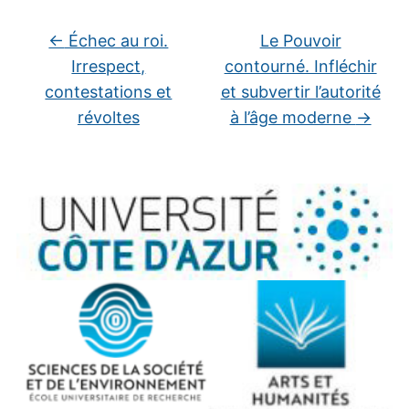
←
Échec au roi.
Le Pouvoir
Irrespect,
contourné. Infléchir
contestations et
et subvertir l’autorité
révoltes
à l’âge moderne
→