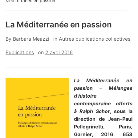
Méditerranée en passion
La Méditerranée en passion
By
Barbara Meazzi
in
Autres publications collectives
,
Publications
on
2 avril 2016
La Méditerranée en
passion – Mélanges
d’histoire
contemporaine offerts
à Ralph Schor
, sous la
direction de Jean-Paul
Pellegrinetti, Paris,
Garnier, 2016, 653