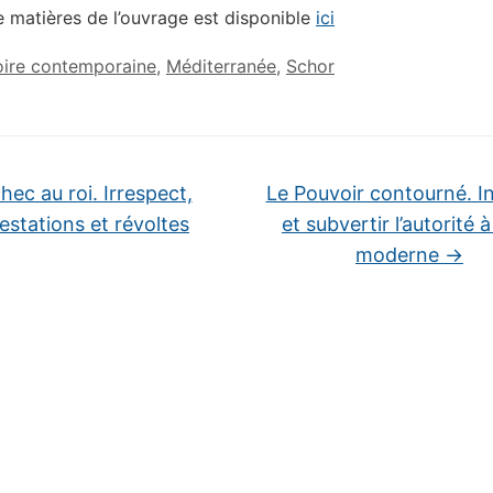
e matières de l’ouvrage est disponible
ici
oire contemporaine
,
Méditerranée
,
Schor
ec au roi. Irrespect,
Le Pouvoir contourné. In
estations et révoltes
et subvertir l’autorité à
moderne
→