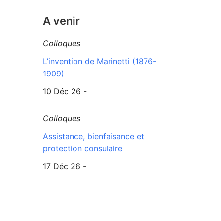
A venir
Colloques
L’invention de Marinetti (1876-
1909)
10 Déc 26 -
Colloques
Assistance, bienfaisance et
protection consulaire
17 Déc 26 -