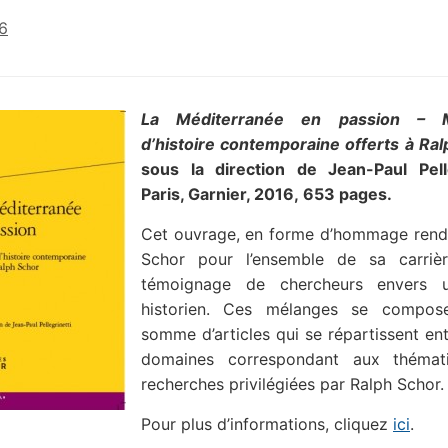
16
La Méditerranée en passion – M
d’histoire contemporaine offerts à Ra
sous la direction de Jean-Paul Pelle
Paris, Garnier, 2016, 653 pages.
Cet ouvrage, en forme d’hommage rend
Schor pour l’ensemble de sa carriè
témoignage de chercheurs envers 
historien. Ces mélanges se compose
somme d’articles qui se répartissent en
domaines correspondant aux thémat
recherches privilégiées par Ralph Schor.
Pour plus d’informations, cliquez
ici
.