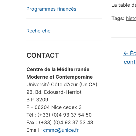
La table d
Programmes financés
Tags:
hist
Recherche
←
Éch
CONTACT
cont
Centre de la Méditerranée
Moderne et Contemporaine
Université Côte d’Azur (UniCA)
98, Bd. Edouard-Herriot
B.P. 3209
F – 06204 Nice cedex 3
Tél : (+33) (0)4 93 37 54 50
Fax : (+33) (0)4 93 37 53 48
Email :
cmmc@unice.fr