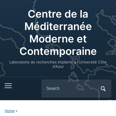
Centre de la
Méditerranée
Moderne et
Contemporaine
Laboratoire de recherches implanté à l’Université Côte
d'Azur
Search
for:
Home
»