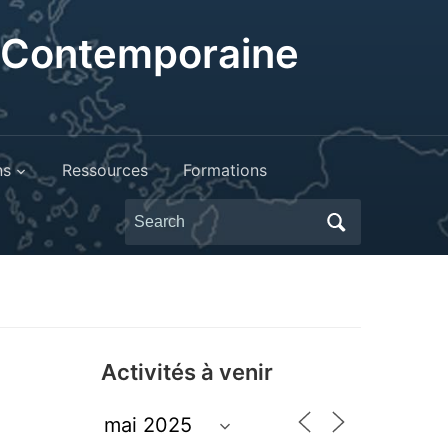
t Contemporaine
ns
Ressources
Formations
Search
for:
Activités à venir