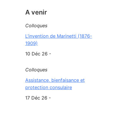
A venir
Colloques
L’invention de Marinetti (1876-
1909)
10 Déc 26 -
Colloques
Assistance, bienfaisance et
protection consulaire
17 Déc 26 -