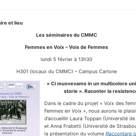
ire et lieu
Les séminaires du CMMC
Femmes en Voix – Voix de Femmes
lundi 5 février à 13h30
H301 (locaux du CMMC) – Campus Carlone
« Ci muovevamo in un multicolore uni
storie ». Raconter la resistenc
Dans le cadre du projet « Voix des fem
Femmes en Voix », nous aurons le plaisi
d’accueillir Laura Toppan (Université de
et Anna Frabetti (Université de Strasbo
la présentation du volume
Raccontare l