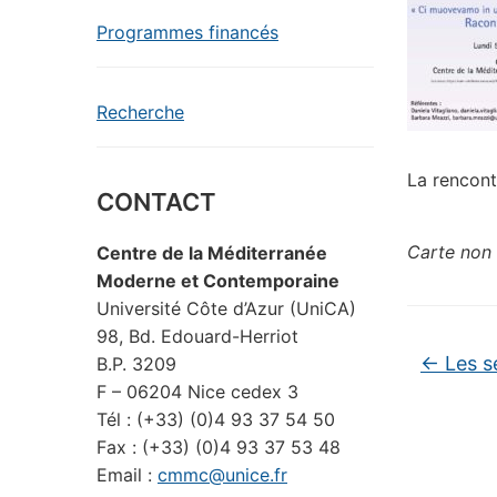
Programmes financés
Recherche
La rencontr
CONTACT
Carte non 
Centre de la Méditerranée
Moderne et Contemporaine
Université Côte d’Azur (UniCA)
98, Bd. Edouard-Herriot
←
Les s
B.P. 3209
F – 06204 Nice cedex 3
Tél : (+33) (0)4 93 37 54 50
Fax : (+33) (0)4 93 37 53 48
Email :
cmmc@unice.fr