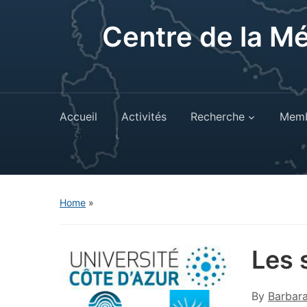
Centre de la M
Accueil
Activités
Recherche
Memb
Home
»
Les 
By
Barbar