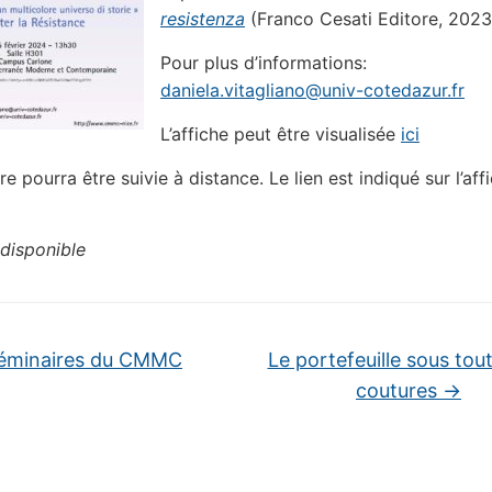
resistenza
(Franco Cesati Editore, 2023
Pour plus d’informations:
daniela.vitagliano@univ-cotedazur.fr
L’affiche peut être visualisée
ici
e pourra être suivie à distance. Le lien est indiqué sur l’aff
disponible
éminaires du CMMC
Le portefeuille sous tou
coutures
→