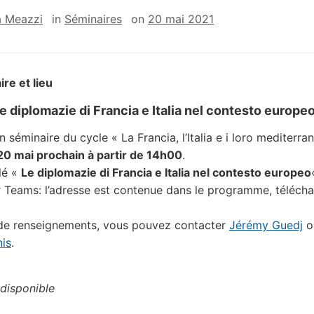
a Meazzi
in
Séminaires
on
20 mai 2021
ire et lieu
e diplomazie di Francia e Italia nel contesto europe
 séminaire du cycle « La Francia, l’Italia e i loro mediterran
20 mai prochain à partir de 14h00
.
ulé «
Le diplomazie di Francia e Italia nel contesto europeo
r Teams: l’adresse est contenue dans le programme, téléch
 de renseignements, vous pouvez contacter
Jérémy Guedj
o
nis
.
disponible