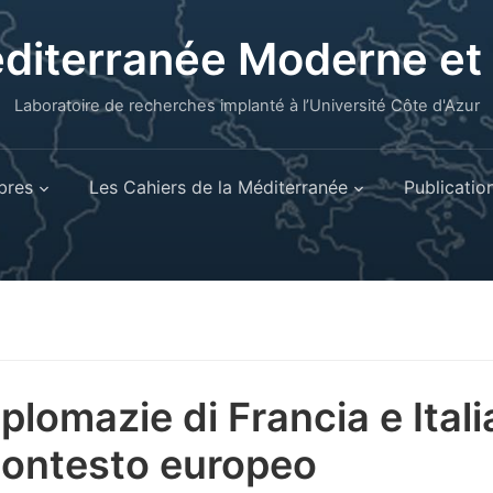
éditerranée Moderne e
Laboratoire de recherches implanté à l’Université Côte d'Azur
res
Les Cahiers de la Méditerranée
Publicatio
iplomazie di Francia e Itali
contesto europeo