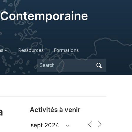
t Contemporaine
ns
Ressources
Formations
Search
for:
a
Activités à venir