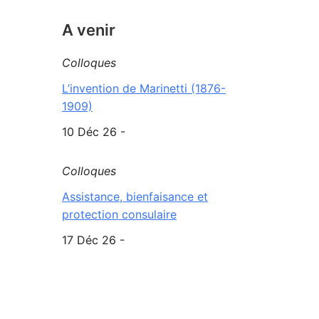
A venir
Colloques
L’invention de Marinetti (1876-
1909)
10 Déc 26 -
Colloques
Assistance, bienfaisance et
protection consulaire
17 Déc 26 -