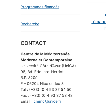
Programmes financés
l’éman
Recherche
CONTACT
Centre de la Méditerranée
Moderne et Contemporaine
Université Côte d’Azur (UniCA)
98, Bd. Edouard-Herriot
B.P. 3209
F – 06204 Nice cedex 3
Tél : (+33) (0)4 93 37 54 50
Fax : (+33) (0)4 93 37 53 48
Email :
cmmc@unice.fr