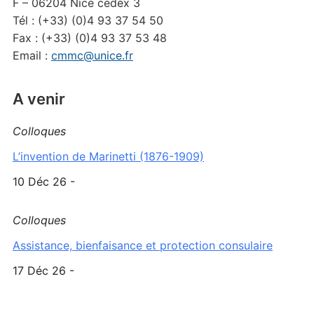
F – 06204 Nice cedex 3
Tél : (+33) (0)4 93 37 54 50
Fax : (+33) (0)4 93 37 53 48
Email :
cmmc@unice.fr
A venir
Colloques
L’invention de Marinetti (1876-1909)
10 Déc 26 -
Colloques
Assistance, bienfaisance et protection consulaire
17 Déc 26 -