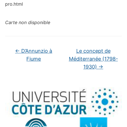
pro.html
Carte non disponible
←
D’Annunzio à
Le concept de
Fiume
Méditerranée (1798-
1930)
→