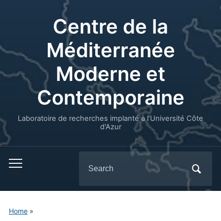
Centre de la
Méditerranée
Moderne et
Contemporaine
Laboratoire de recherches implanté à l’Université Côte
d'Azur
Search
for:
Home
»