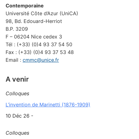
Contemporaine
Université Côte d’Azur (UniCA)
98, Bd. Edouard-Herriot
B.P. 3209
F – 06204 Nice cedex 3
Tél : (+33) (0)4 93 37 54 50
Fax : (+33) (0)4 93 37 53 48
Email :
cmmc@unice.fr
A venir
Colloques
L’invention de Marinetti (1876-1909)
10 Déc 26 -
Colloques