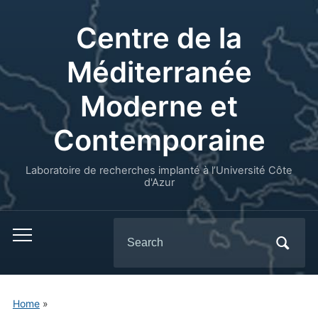
Centre de la
Méditerranée
Moderne et
Contemporaine
Laboratoire de recherches implanté à l’Université Côte
d'Azur
Search
for:
Home
»