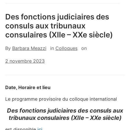
Des fonctions judiciaires des
consuls aux tribunaux
consulaires (XIIe – XXe siècle)
By
Barbara Meazzi
in
Colloques
on
2 novembre 2023
Date, Horaire et lieu
Le programme provisoire du colloque international
Des fonctions judiciaires des consuls aux
tribunaux consulaires (
XII
e
–
XX
e
siècle)
est disponible
ici
.