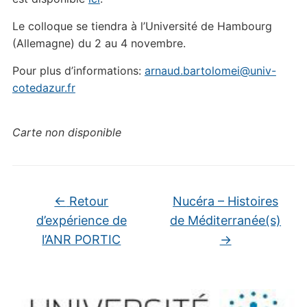
Le colloque se tiendra à l’Université de Hambourg
(Allemagne) du 2 au 4 novembre.
Pour plus d’informations:
arnaud.bartolomei@univ-
cotedazur.fr
Carte non disponible
←
Retour
Nucéra – Histoires
d’expérience de
de Méditerranée(s)
l’ANR PORTIC
→