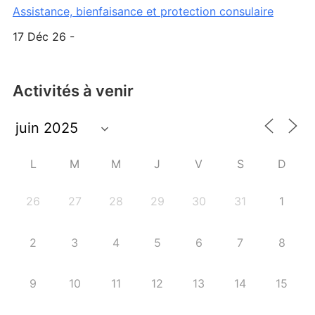
Assistance, bienfaisance et protection consulaire
17 Déc 26 -
Activités à venir
L
M
M
J
V
S
D
26
27
28
29
30
31
1
2
3
4
5
6
7
8
9
10
11
12
13
14
15