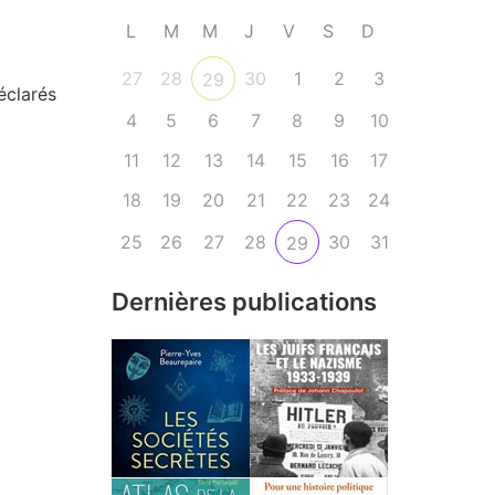
»
L
M
M
J
V
S
D
27
28
30
1
2
3
29
éclarés
4
5
6
7
8
9
10
11
12
13
14
15
16
17
18
19
20
21
22
23
24
25
26
27
28
30
31
29
Dernières publications