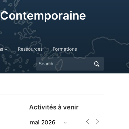
t Contemporaine
ns
Ressources
Formations
Search
for:
Activités à venir