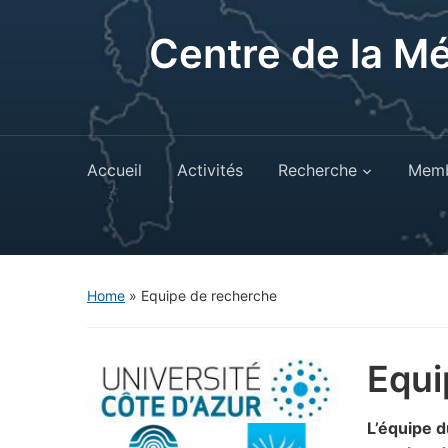
Centre de la M
Accueil
Activités
Recherche
Memb
Home
»
Equipe de recherche
Equi
L’équipe