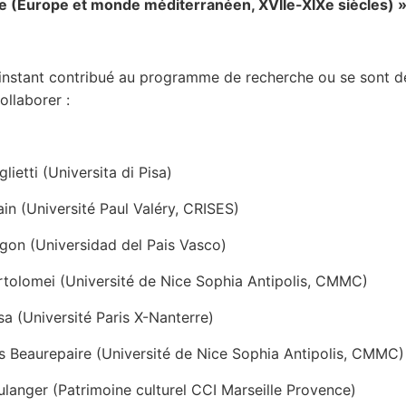
 (Europe et monde méditerranéen, XVIIe-XIXe siècles) 
’instant contribué au programme de recherche ou se sont d
ollaborer :
lietti (Universita di Pisa)
ain (Université Paul Valéry, CRISES)
gon (Universidad del Pais Vasco)
tolomei (Université de Nice Sophia Antipolis, CMMC)
sa (Université Paris X-Nanterre)
s Beaurepaire (Université de Nice Sophia Antipolis, CMMC)
ulanger (Patrimoine culturel CCI Marseille Provence)