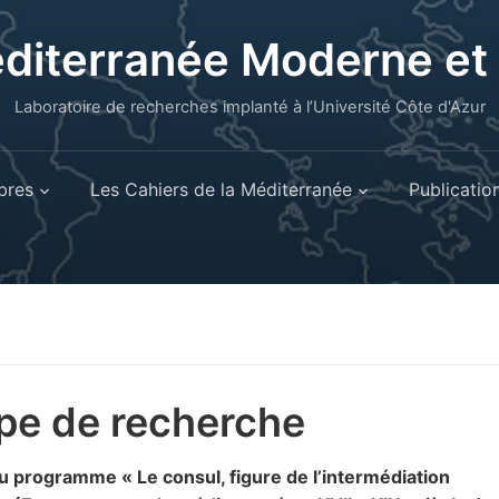
éditerranée Moderne e
Laboratoire de recherches implanté à l’Université Côte d'Azur
res
Les Cahiers de la Méditerranée
Publicatio
pe de recherche
 du programme
« Le consul, figure de l’intermédiation