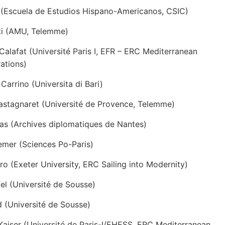
li (Escuela de Estudios Hispano-Americanos, CSIC)
ti (AMU, Telemme)
Calafat (Université Paris I, EFR – ERC Mediterranean
ations)
Carrino (Universita di Bari)
stagnaret (Université de Provence, Telemme)
as (Archives diplomatiques de Nantes)
mer (Sciences Po-Paris)
ro (Exeter University, ERC Sailing into Modernity)
el (Université de Sousse)
 (Université de Sousse)
aiser (Université de Paris-I/EHESS, ERC Mediterranean