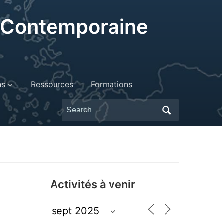
t Contemporaine
ns
Ressources
Formations
Search
for:
Activités à venir