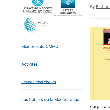
By
Barbar
Membres du CMMC
Activités
Jeunes chercheurs
Les Cahiers de la Méditerranée
dei più deb