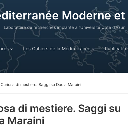
éditerranée Moderne e
Laboratoire de recherches implanté à l’Université Côte d'Azur
res
Les Cahiers de la Méditerranée
Publicatio
»
Curiosa di mestiere. Saggi su Dacia Maraini
osa di mestiere. Saggi su
a Maraini