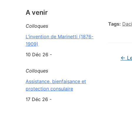
A venir
Tags:
Daci
Colloques
L’invention de Marinetti (1876-
1909)
10 Déc 26 -
←
Le
Colloques
Assistance, bienfaisance et
protection consulaire
17 Déc 26 -