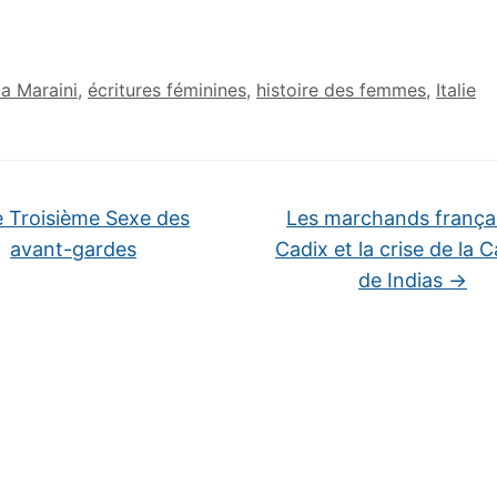
a Maraini
,
écritures féminines
,
histoire des femmes
,
Italie
 Troisième Sexe des
Les marchands frança
avant-gardes
Cadix et la crise de la C
de Indias
→