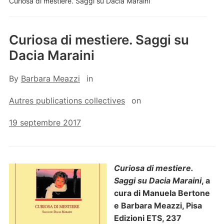
Curiosa di mestiere. Saggi su Dacia Maraini
Curiosa di mestiere. Saggi su
Dacia Maraini
By
Barbara Meazzi
in
Autres publications collectives
on
19 septembre 2017
Curiosa di mestiere.
Saggi su Dacia Maraini
, a
cura di Manuela Bertone
e Barbara Meazzi, Pisa
Edizioni ETS, 237