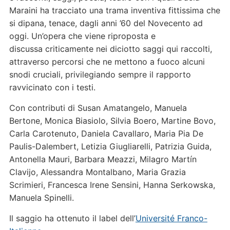
Maraini ha tracciato una trama inventiva fittissima che
si dipana, tenace, dagli anni ’60 del Novecento ad
oggi. Un’opera che viene riproposta e
discussa criticamente nei diciotto saggi qui raccolti,
attraverso percorsi che ne mettono a fuoco alcuni
snodi cruciali, privilegiando sempre il rapporto
ravvicinato con i testi.
Con contributi di Susan Amatangelo, Manuela
Bertone, Monica Biasiolo, Silvia Boero, Martine Bovo,
Carla Carotenuto, Daniela Cavallaro, Maria Pia De
Paulis-Dalembert, Letizia Giugliarelli, Patrizia Guida,
Antonella Mauri, Barbara Meazzi, Milagro Martín
Clavijo, Alessandra Montalbano, Maria Grazia
Scrimieri, Francesca Irene Sensini, Hanna Serkowska,
Manuela Spinelli.
Il saggio ha ottenuto il label dell’
Université Franco-