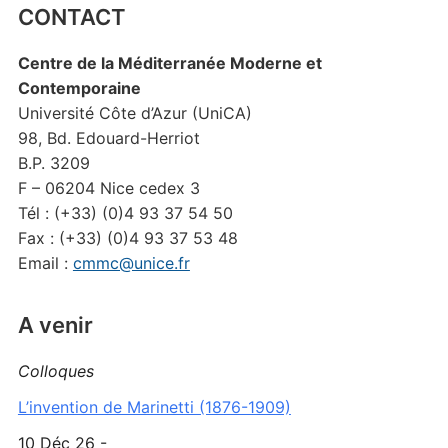
CONTACT
Centre de la Méditerranée Moderne et
Contemporaine
Université Côte d’Azur (UniCA)
98, Bd. Edouard-Herriot
B.P. 3209
F – 06204 Nice cedex 3
Tél : (+33) (0)4 93 37 54 50
Fax : (+33) (0)4 93 37 53 48
Email :
cmmc@unice.fr
A venir
Colloques
L’invention de Marinetti (1876-1909)
10 Déc 26 -