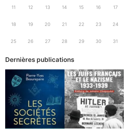
11
12
13
14
15
16
17
18
19
20
21
22
23
24
25
26
27
28
29
30
31
Dernières publications