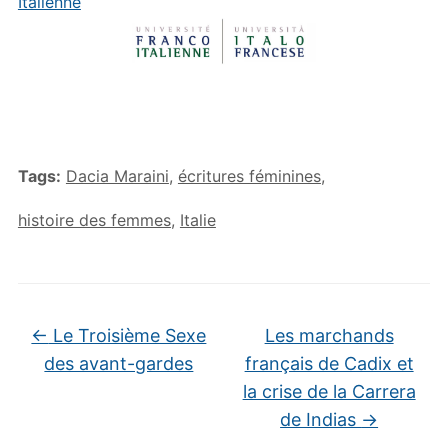
Italienne
Tags:
Dacia Maraini
,
écritures féminines
,
histoire des femmes
,
Italie
←
Le Troisième Sexe
Les marchands
des avant-gardes
français de Cadix et
la crise de la Carrera
de Indias
→