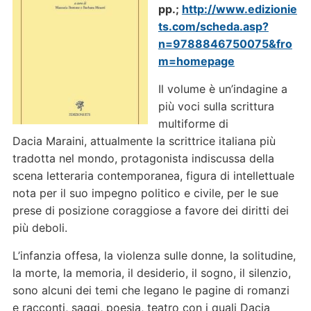
pp.;
http://www.edizionie
ts.com/scheda.asp?
n=9788846750075&fro
m=homepage
Il volume è un’indagine a
più voci sulla scrittura
multiforme di
Dacia Maraini, attualmente la scrittrice italiana più
tradotta nel mondo, protagonista indiscussa della
scena letteraria contemporanea, figura di intellettuale
nota per il suo impegno politico e civile, per le sue
prese di posizione coraggiose a favore dei diritti dei
più deboli.
L’infanzia offesa, la violenza sulle donne, la solitudine,
la morte, la memoria, il desiderio, il sogno, il silenzio,
sono alcuni dei temi che legano le pagine di romanzi
e racconti, saggi, poesia, teatro con i quali Dacia