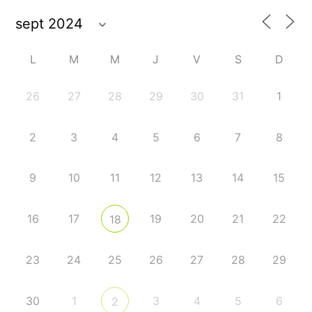
L
M
M
J
V
S
D
26
27
28
29
30
31
1
2
3
4
5
6
7
8
9
10
11
12
13
14
15
16
17
19
20
21
22
18
23
24
25
26
27
28
29
30
1
3
4
5
6
2