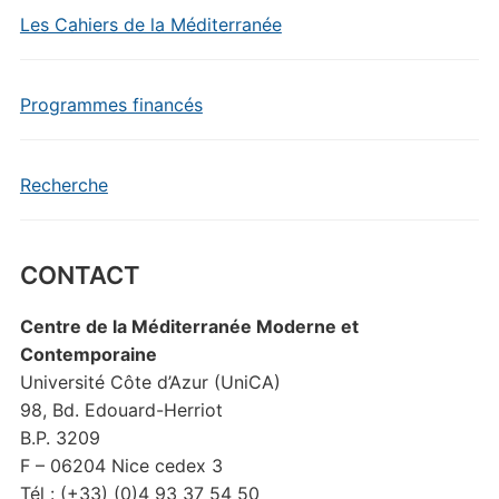
Les Cahiers de la Méditerranée
Programmes financés
Recherche
CONTACT
Centre de la Méditerranée Moderne et
Contemporaine
Université Côte d’Azur (UniCA)
98, Bd. Edouard-Herriot
B.P. 3209
F – 06204 Nice cedex 3
Tél : (+33) (0)4 93 37 54 50