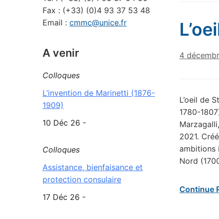
Fax : (+33) (0)4 93 37 53 48
Email :
cmmc@unice.fr
L’oe
A venir
4 décembr
Colloques
L’invention de Marinetti (1876-
L’oeil de 
1909)
1780-1807)
10 Déc 26 -
Marzagalli
2021. Créé
ambitions 
Colloques
Nord (1700
Assistance, bienfaisance et
protection consulaire
Continue 
17 Déc 26 -