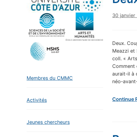
30 janvier
Deux. Coup
Meazzi et 
coll. « Ar
Comment es
aurait-il 
Membres du CMMC
néo-avant
Continue 
Activités
Jeunes chercheurs