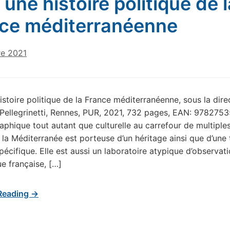
 une histoire politique de l
ce méditerranéenne
e 2021
istoire politique de la France méditerranéenne, sous la dire
Pellegrinetti, Rennes, PUR, 2021, 732 pages, EAN: 9782753
aphique tout autant que culturelle au carrefour de multiple
, la Méditerranée est porteuse d’un héritage ainsi que d’une 
pécifique. Elle est aussi un laboratoire atypique d’observati
ue française, […]
Reading →