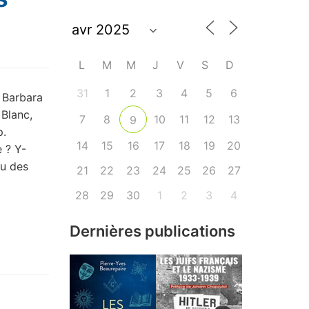
L
M
M
J
V
S
D
31
1
2
3
4
5
6
, Barbara
 Blanc,
7
8
10
11
12
13
9
p.
14
15
16
17
18
19
20
 ? Y-
ou des
21
22
23
24
25
26
27
28
29
30
1
2
3
4
Dernières publications