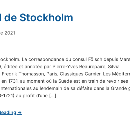
il de Stockholm
e 2021
Stockholm. La correspondance du consul Fölsch depuis Marse
, éditée et annotée par Pierre-Yves Beaurepaire, Silvia
, Fredrik Thomasson, Paris, Classiques Garnier, Les Méditer
 en 1731, au moment où la Suède est en train de revoir ses
internationales au lendemain de sa défaite dans la Grande 
-1721) au profit d’une […]
Reading →