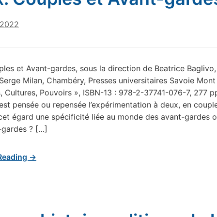
 2022
les et Avant-gardes, sous la direction de Beatrice Baglivo
Serge Milan, Chambéry, Presses universitaires Savoie Mont
ts, Cultures, Pouvoirs », ISBN-13 : 978-2-37741-076-7, 277 p
t pensée ou repensée l’expérimentation à deux, en couple
à cet égard une spécificité liée au monde des avant-gardes 
-gardes ? […]
Reading →