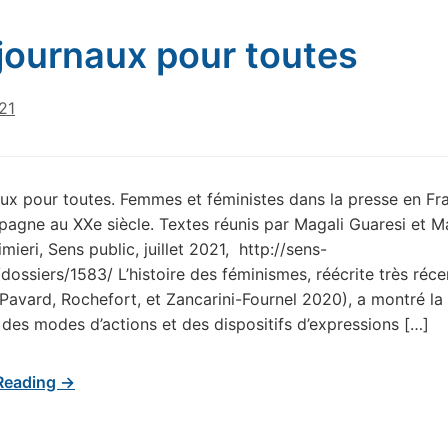
journaux pour toutes
021
ux pour toutes. Femmes et féministes dans la presse en Fr
Espagne au XXe siècle. Textes réunis par Magali Guaresi et M
mieri, Sens public, juillet 2021, http://sens-
/dossiers/1583/ L’histoire des féminismes, réécrite très ré
 (Pavard, Rochefort, et Zancarini-Fournel 2020), a montré la 
, des modes d’actions et des dispositifs d’expressions […]
Reading →