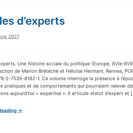
les d’experts
bre 2021
xperts. Une histoire sociale du politique (Europe, XVIe-XVIII
rection de Marion Brétéché et Héloïse Hermant, Rennes, PUR
78-2-7535-8182-1. Ce volume interroge la présence à l’épo
 pratiques et de comportements qui pourraient relever de
ns aujourd’hui « expertise ». Il articule statut d’expert et 
Reading →