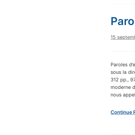
Paro
15 septem
Paroles d’e
sous la di
312 pp., 9
moderne de
nous appelo
Continue 