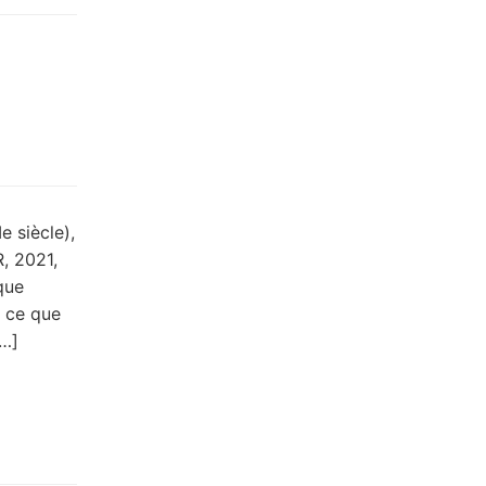
e siècle),
, 2021,
que
 ce que
[…]