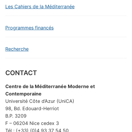
Les Cahiers de la Méditerranée
Programmes financés
Recherche
CONTACT
Centre de la Méditerranée Moderne et
Contemporaine
Université Côte d’Azur (UniCA)
98, Bd. Edouard-Herriot
B.P. 3209
F – 06204 Nice cedex 3
Tél : (+33) (0)4 93 37 54 50